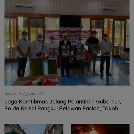
Kalsel
12 Agustus 2021
Jaga Kamtibmas Jelang Pelantikan Gubernur,
Polda Kalsel Rangkul Relawan Paslon, Tokoh
Agama, dan Tokoh Masyarakat