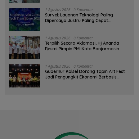
1 Agustus 2026
0 Komentar
Survei: Layanan Teknologi Paling
Dipercaya Justru Paling Cepat
Ditinggalkan Saat Bermasalah
1 Agustus 2026
0 Komentar
‎Terpilih Secara Aklamasi, Hj Ananda
Resmi Pimpin PMI Kota Banjarmasin
1 Agustus 2026
0 Komentar
Gubernur Kalsel Dorong Tapin Art Fest
Jadi Pengungkit Ekonomi Berbasis
Budaya