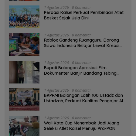
1 Agustus 2026
0 Komentar
Perbasi Kalsel Perkuat Pembinaan Atlet
Basket Sejak Usia Dini
1 Agustus 2026
0 Komentar
Roblox Gandeng Ruangguru, Dorong
Siswa Indonesia Belajar Lewat Kreasi
Digital
1 Agustus 2026
0 Komentar
Bupati Balangan Apresiasi Film
Dokumenter Banjir Bandang Tebing
Tinggi sebagai Media Edukasi
1 Agustus 2026
0 Komentar
BKPRMI Balangan Latih 100 Ustadz dan
Ustadzah, Perkuat Kualitas Pengajar Al-
Qur’an
1 Agustus 2026
0 Komentar
Wali Kota Cup Menembak Jadi Ajang
Seleksi Atlet Kalsel Menuju Pra-PON