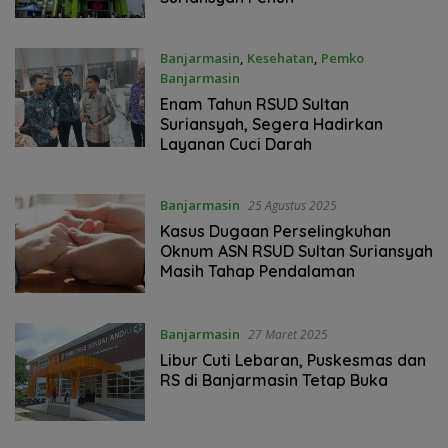
Banjarmasin
,
Kesehatan
,
Pemko
Banjarmasin
25 September 2025
Enam Tahun RSUD Sultan
Suriansyah, Segera Hadirkan
Layanan Cuci Darah
Banjarmasin
25 Agustus 2025
Kasus Dugaan Perselingkuhan
Oknum ASN RSUD Sultan Suriansyah
Masih Tahap Pendalaman
Banjarmasin
27 Maret 2025
Libur Cuti Lebaran, Puskesmas dan
RS di Banjarmasin Tetap Buka