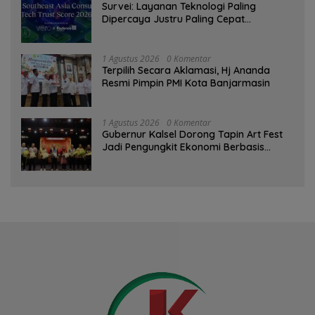
Survei: Layanan Teknologi Paling
Dipercaya Justru Paling Cepat
Ditinggalkan Saat Bermasalah
1 Agustus 2026
0 Komentar
‎Terpilih Secara Aklamasi, Hj Ananda
Resmi Pimpin PMI Kota Banjarmasin
1 Agustus 2026
0 Komentar
Gubernur Kalsel Dorong Tapin Art Fest
Jadi Pengungkit Ekonomi Berbasis
Budaya