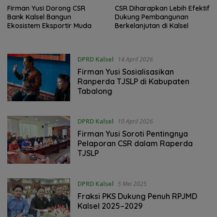
Firman Yusi Dorong CSR
‎CSR Diharapkan Lebih Efektif
Bank Kalsel Bangun
Dukung Pembangunan
Ekosistem Eksportir Muda
Berkelanjutan di Kalsel ‎
DPRD Kalsel
14 April 2026
‎Firman Yusi Sosialisasikan
Ranperda TJSLP di Kabupaten
Tabalong
DPRD Kalsel
10 April 2026
‎Firman Yusi Soroti Pentingnya
Pelaporan CSR dalam Raperda
TJSLP
DPRD Kalsel
5 Mei 2025
Fraksi PKS Dukung Penuh RPJMD
Kalsel 2025–2029