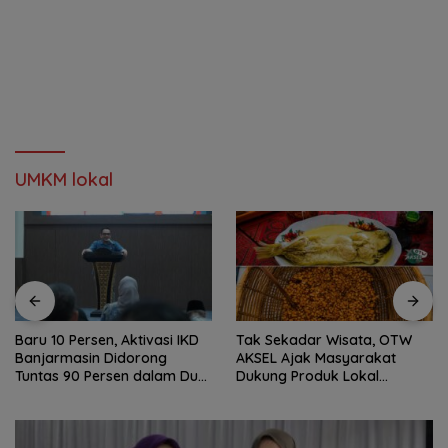
UMKM lokal
Baru 10 Persen, Aktivasi IKD
Tak Sekadar Wisata, OTW
Banjarmasin Didorong
AKSEL Ajak Masyarakat
Tuntas 90 Persen dalam Dua
Dukung Produk Lokal
Bulan
Tabalong