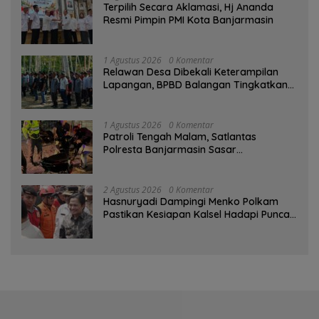
‎Terpilih Secara Aklamasi, Hj Ananda
Resmi Pimpin PMI Kota Banjarmasin
1 Agustus 2026
0 Komentar
Relawan Desa Dibekali Keterampilan
Lapangan, BPBD Balangan Tingkatkan
Kesiapsiagaan Bencana
1 Agustus 2026
0 Komentar
Patroli Tengah Malam, Satlantas
Polresta Banjarmasin Sasar
Pelanggaran dan Balap Liar
2 Agustus 2026
0 Komentar
Hasnuryadi Dampingi Menko Polkam
Pastikan Kesiapan Kalsel Hadapi Puncak
Musim Kemarau