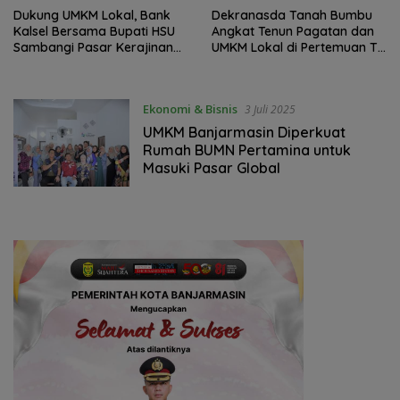
Dukung UMKM Lokal, Bank
Dekranasda Tanah Bumbu
Kalsel Bersama Bupati HSU
Angkat Tenun Pagatan dan
Sambangi Pasar Kerajinan
UMKM Lokal di Pertemuan TP
Amuntai
PKK se-Kalsel
Ekonomi & Bisnis
3 Juli 2025
UMKM Banjarmasin Diperkuat
Rumah BUMN Pertamina untuk
Masuki Pasar Global