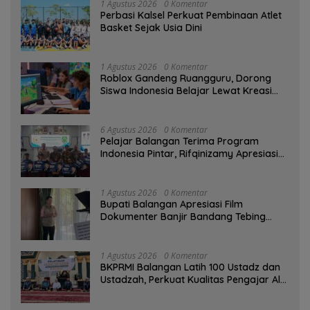
1 Agustus 2026
0 Komentar
Perbasi Kalsel Perkuat Pembinaan Atlet
Basket Sejak Usia Dini
1 Agustus 2026
0 Komentar
Roblox Gandeng Ruangguru, Dorong
Siswa Indonesia Belajar Lewat Kreasi
Digital
6 Agustus 2026
0 Komentar
Pelajar Balangan Terima Program
Indonesia Pintar, Rifqinizamy Apresiasi
Komitmen Pemkab
1 Agustus 2026
0 Komentar
Bupati Balangan Apresiasi Film
Dokumenter Banjir Bandang Tebing
Tinggi sebagai Media Edukasi
1 Agustus 2026
0 Komentar
BKPRMI Balangan Latih 100 Ustadz dan
Ustadzah, Perkuat Kualitas Pengajar Al-
Qur’an