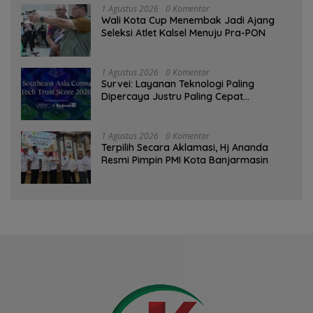
1 Agustus 2026
0 Komentar
Wali Kota Cup Menembak Jadi Ajang
Seleksi Atlet Kalsel Menuju Pra-PON
1 Agustus 2026
0 Komentar
Survei: Layanan Teknologi Paling
Dipercaya Justru Paling Cepat
Ditinggalkan Saat Bermasalah
1 Agustus 2026
0 Komentar
‎Terpilih Secara Aklamasi, Hj Ananda
Resmi Pimpin PMI Kota Banjarmasin