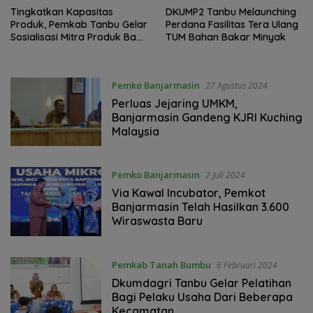
Tingkatkan Kapasitas
DKUMP2 Tanbu Melaunching
Produk, Pemkab Tanbu Gelar
Perdana Fasilitas Tera Ulang
Sosialisasi Mitra Produk Bagi
TUM Bahan Bakar Minyak
Usaha Mikro
Pemko Banjarmasin
27 Agustus 2024
Perluas Jejaring UMKM,
Banjarmasin Gandeng KJRI Kuching
Malaysia
Pemko Banjarmasin
2 Juli 2024
Via Kawal Incubator, Pemkot
Banjarmasin Telah Hasilkan 3.600
Wiraswasta Baru
Pemkab Tanah Bumbu
6 Februari 2024
Dkumdagri Tanbu Gelar Pelatihan
Bagi Pelaku Usaha Dari Beberapa
Kecamatan