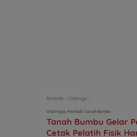
Beranda
Olahraga
Olahraga
,
Pemkab Tanah Bumbu
Tanah Bumbu Gelar Pe
Cetak Pelatih Fisik Ha