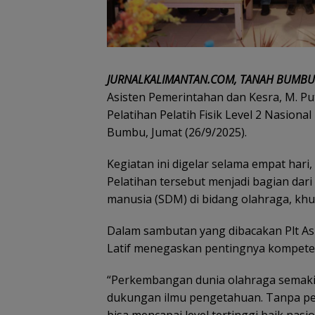
JURNALKALIMANTAN.COM, TANAH BUMBU
Asisten Pemerintahan dan Kesra, M. 
Pelatihan Pelatih Fisik Level 2 Nasion
Bumbu, Jumat (26/9/2025).
Kegiatan ini digelar selama empat hari,
Pelatihan tersebut menjadi bagian dari
manusia (SDM) di bidang olahraga, khus
Dalam sambutan yang dibacakan Plt Asi
Latif menegaskan pentingnya kompetens
“Perkembangan dunia olahraga semakin
dukungan ilmu pengetahuan. Tanpa pela