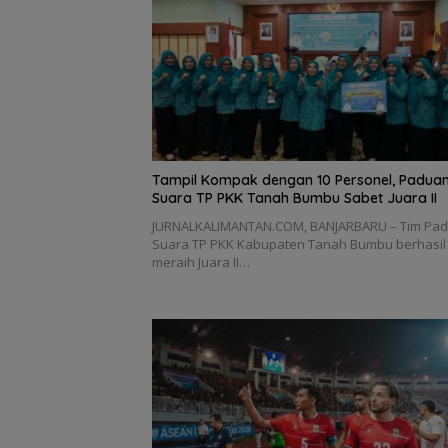
Tampil Kompak dengan 10 Personel, Padua
Suara TP PKK Tanah Bumbu Sabet Juara II
JURNALKALIMANTAN.COM, BANJARBARU – Tim Pa
Suara TP PKK Kabupaten Tanah Bumbu berhasil
meraih Juara II…