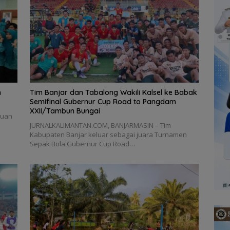
n
Tim Banjar dan Tabalong Wakili Kalsel ke Babak
Semifinal Gubernur Cup Road to Pangdam
XXII/Tambun Bungai
duan
JURNALKALIMANTAN.COM, BANJARMASIN – Tim
Kabupaten Banjar keluar sebagai juara Turnamen
Sepak Bola Gubernur Cup Road…