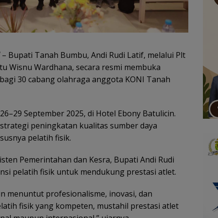
– Bupati Tanah Bumbu, Andi Rudi Latif, melalui Plt
Putu Wisnu Wardhana, secara resmi membuka
al bagi 30 cabang olahraga anggota KONI Tanah
 26–29 September 2025, di Hotel Ebony Batulicin.
 strategi peningkatan kualitas sumber daya
usnya pelatih fisik.
sten Pemerintahan dan Kesra, Bupati Andi Rudi
i pelatih fisik untuk mendukung prestasi atlet.
 menuntut profesionalisme, inovasi, dan
tih fisik yang kompeten, mustahil prestasi atlet