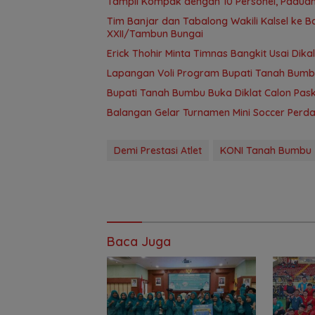
Tampil Kompak dengan 10 Personel, Paduan
Tim Banjar dan Tabalong Wakili Kalsel ke
XXII/Tambun Bungai
Erick Thohir Minta Timnas Bangkit Usai Dik
Lapangan Voli Program Bupati Tanah Bum
Bupati Tanah Bumbu Buka Diklat Calon Paski
Balangan Gelar Turnamen Mini Soccer Perdan
Demi Prestasi Atlet
KONI Tanah Bumbu
Baca Juga