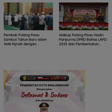
Pemkab Pulang Pisau
Wabup Pulang Pisau Hadiri
Sambut Tahun Baru Islam
Paripurna DPRD Bahas LKPD
1448 Hijriah dengan
2025 dan Pembentukan
Istighosah dan Doa Bersama
BPPD