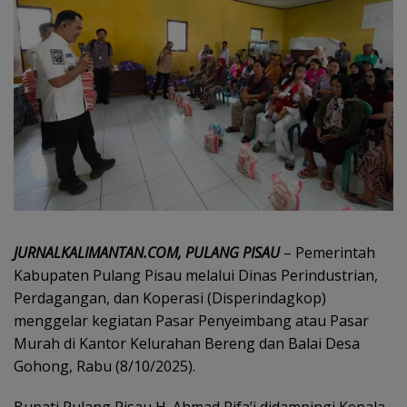
JURNALKALIMANTAN.COM, PULANG PISAU
– Pemerintah
Kabupaten Pulang Pisau melalui Dinas Perindustrian,
Perdagangan, dan Koperasi (Disperindagkop)
menggelar kegiatan Pasar Penyeimbang atau Pasar
Murah di Kantor Kelurahan Bereng dan Balai Desa
Gohong, Rabu (8/10/2025).
Bupati Pulang Pisau H. Ahmad Rifa’i didampingi Kepala