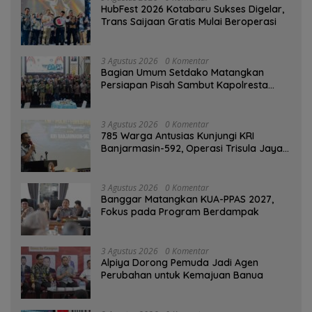
HubFest 2026 Kotabaru Sukses Digelar,
Trans Saijaan Gratis Mulai Beroperasi
3 Agustus 2026
0 Komentar
Bagian Umum Setdako Matangkan
Persiapan Pisah Sambut Kapolresta
Banjarmasin
3 Agustus 2026
0 Komentar
785 Warga Antusias Kunjungi KRI
Banjarmasin-592, Operasi Trisula Jaya
Tinggalkan Kesan di Kotabaru
3 Agustus 2026
0 Komentar
‎Banggar Matangkan KUA-PPAS 2027,
Fokus pada Program Berdampak
3 Agustus 2026
0 Komentar
‎Alpiya Dorong Pemuda Jadi Agen
Perubahan untuk Kemajuan Banua ‎