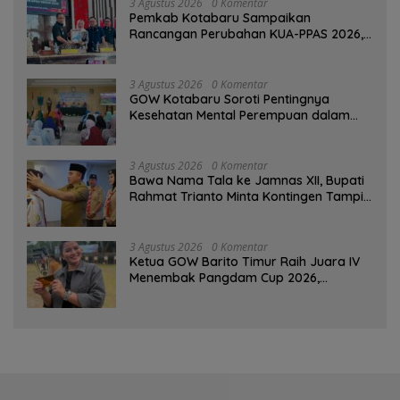
3 Agustus 2026
0 Komentar
Pemkab Kotabaru Sampaikan
Rancangan Perubahan KUA-PPAS 2026,
PAD Diproyeksi Rp557,7 Miliar
3 Agustus 2026
0 Komentar
GOW Kotabaru Soroti Pentingnya
Kesehatan Mental Perempuan dalam
Pertemuan Rutin
3 Agustus 2026
0 Komentar
Bawa Nama Tala ke Jamnas XII, Bupati
Rahmat Trianto Minta Kontingen Tampil
Percaya Diri
3 Agustus 2026
0 Komentar
Ketua GOW Barito Timur Raih Juara IV
Menembak Pangdam Cup 2026,
Bersaing dengan Pimpinan TNI-Polri