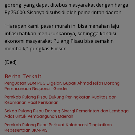
goreng, yang dapat ditebus masyarakat dengan harga
Rp75.000. Sisanya disubsidi oleh pemerintah daerah.
“Harapan kami, pasar murah ini bisa menahan laju
inflasi bahkan menurunkannya, sehingga kondisi
ekonomi masyarakat Pulang Pisau bisa semakin
membaik,” pungkas Elieser.
(Ded)
Berita Terkait
Penguatan SDM PUG Digelar, Bupati Ahmad Rifa’i Dorong
Perencanaan Responsif Gender
Pemkab Pulang Pisau Dukung Peningkatan Kualitas dan
Keamanan Hasil Perikanan
Sekda Pulang Pisau Dorong Sinergi Pemerintah dan Lembaga
Adat untuk Pembangunan Daerah
Pemkab Pulang Pisau Perkuat Kolaborasi Tingkatkan
Kepesertaan JKN-KIS