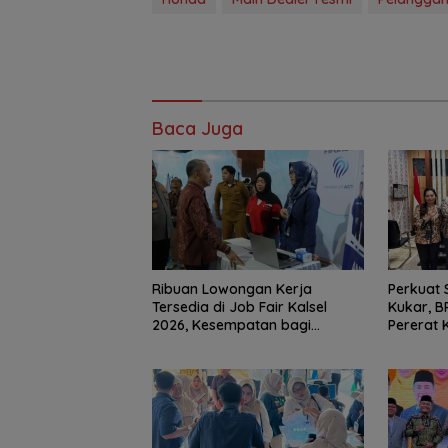
Baca Juga
Ribuan Lowongan Kerja
Perkuat 
Tersedia di Job Fair Kalsel
Kukar, B
2026, Kesempatan bagi
Pererat 
Pencari Kerja
Dukung P