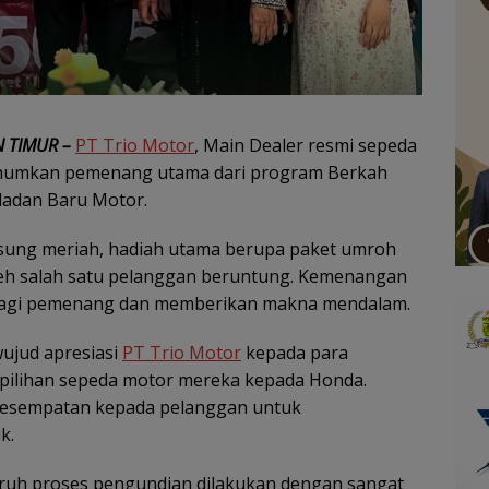
 TIMUR –
PT Trio Motor
, Main Dealer resmi sepeda
umkan pemenang utama dari program Berkah
ladan Baru Motor.
sung meriah, hadiah utama berupa paket umroh
eh salah satu pelanggan beruntung. Kemenangan
 bagi pemenang dan memberikan makna mendalam.
ujud apresiasi
PT Trio Motor
kepada para
ilihan sepeda motor mereka kepada Honda.
 kesempatan kepada pelanggan untuk
k.
ruh proses pengundian dilakukan dengan sangat