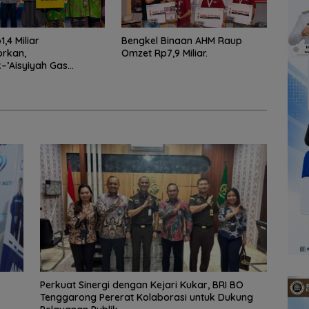
,4 Miliar
Bengkel Binaan AHM Raup
orkan,
Omzet Rp7,9 Miliar.
’Aisyiyah Gas
ayaan Perempuan
Perkuat Sinergi dengan Kejari Kukar, BRI BO
Tenggarong Pererat Kolaborasi untuk Dukung