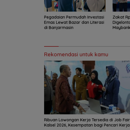
Pegadaian Permudah Investasi
Zakat Rp1
Emas Lewat Bazar dan Literasi
Digelont
di Banjarmasin
Maybank–
Pemberd
Rekomendasi untuk kamu
Ribuan Lowongan Kerja Tersedia di Job Fair
Kalsel 2026, Kesempatan bagi Pencari Kerja