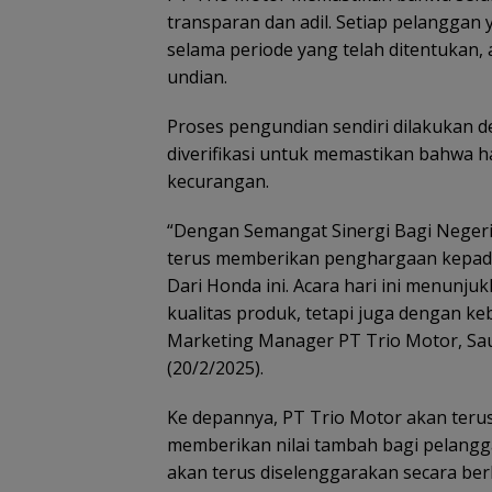
transparan dan adil. Setiap pelangga
selama periode yang telah ditentukan, 
undian.
Proses pengundian sendiri dilakukan
diverifikasi untuk memastikan bahwa h
kecurangan.
“Dengan Semangat Sinergi Bagi Negeri
terus memberikan penghargaan kepada
Dari Honda ini. Acara hari ini menunj
kualitas produk, tetapi juga dengan k
Marketing Manager PT Trio Motor, Sauq
(20/2/2025).
Ke depannya, PT Trio Motor akan te
memberikan nilai tambah bagi pelangg
akan terus diselenggarakan secara be