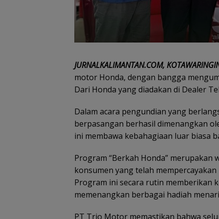
JURNALKALIMANTAN.COM, KOTAWARINGIN
motor Honda, dengan bangga mengum
Dari Honda yang diadakan di Dealer Te
Dalam acara pengundian yang berlang
berpasangan berhasil dimenangkan ol
ini membawa kebahagiaan luar biasa
Program “Berkah Honda” merupakan w
konsumen yang telah mempercayakan p
Program ini secara rutin memberikan
memenangkan berbagai hadiah menari
PT Trio Motor memastikan bahwa selu