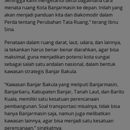
Sehingga kami mengetahui betul bagaimana cara
menata ruang Kota Banjarmasin ke depan. Inilah yang
akan menjadi panduan kita dan diakomodir dalam
Perda tentang Perubahan Tata Ruang,” terang Ibnu
Sina.
Penataan dalam ruang darat, laut, udara, dan lainnya,
ia tekankan harus benar-benar diarahkan, agar bisa
maksimal, guna menjadikan potensi kota sungai
sebagai salah satu andalan nasional, dalam bentuk
kawasan strategis Banjar Bakula.
“Kawasan Banjar Bakula yang meliputi Banjarmasin,
Banjarbaru, Kabupaten Banjar, Tanah Laut, dan Barito
Kuala, memiliki satu kesatuan perencanaan
pembangunan. Soal transportasi misalnya, tidak bisa
hanya Banjarmasin saja, namun juga melibatkan
kawasan lainnya, agar bisa menjadi satu kesatuan
perencanaan,” singkatnya.