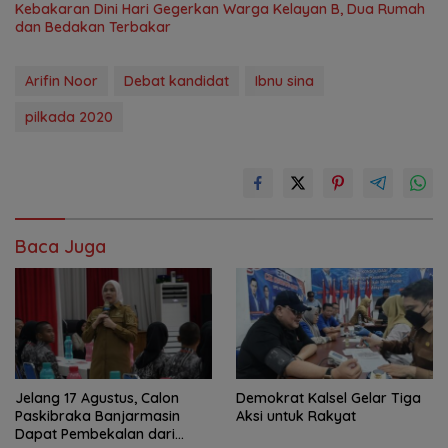
Kebakaran Dini Hari Gegerkan Warga Kelayan B, Dua Rumah
dan Bedakan Terbakar
Arifin Noor
Debat kandidat
Ibnu sina
pilkada 2020
Baca Juga
Jelang 17 Agustus, Calon
Demokrat Kalsel Gelar Tiga
Paskibraka Banjarmasin
Aksi untuk Rakyat
Dapat Pembekalan dari