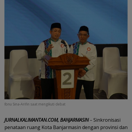
Ibnu Sina-Arifin saat mengikuti debat
JURNALKALIMANTAN.COM, BANJARMASIN
–
Sinkronisasi
penataan ruang Kota Banjarmasin dengan provinsi dan