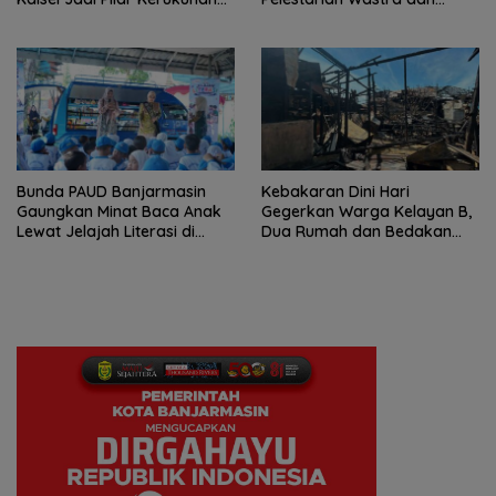
Beragama
Digitalisasi UMKM
Bunda PAUD Banjarmasin
Kebakaran Dini Hari
Gaungkan Minat Baca Anak
Gegerkan Warga Kelayan B,
Lewat Jelajah Literasi di
Dua Rumah dan Bedakan
Taman Jahri Saleh
Terbakar