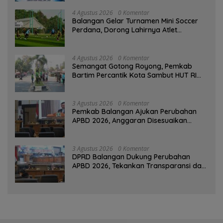
4 Agustus 2026
0 Komentar
Balangan Gelar Turnamen Mini Soccer
Perdana, Dorong Lahirnya Atlet
Berprestasi
4 Agustus 2026
0 Komentar
Semangat Gotong Royong, Pemkab
Bartim Percantik Kota Sambut HUT RI
dan Hari Jadi Kabupaten
3 Agustus 2026
0 Komentar
Pemkab Balangan Ajukan Perubahan
APBD 2026, Anggaran Disesuaikan
Dampak Pemangkasan Dana Transfer
3 Agustus 2026
0 Komentar
DPRD Balangan Dukung Perubahan
APBD 2026, Tekankan Transparansi dan
Kesejahteraan Masyarakat