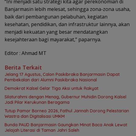
“Ini menjadi satu strategi kita agar perekonomian di
Banjarmasin lebih melesat, sehingga zona-zona usaha,
baik dari pembangunan pelabuhan, kegiatan
kesehatan, pendidikan, dan infrastruktur lainnya, akan
menjadi kekuatan yang besar mendatangkan
kesejahteraan bagi mayarakat,” paparnya.
Editor : Ahmad MT
Berita Terkait
Jelang 17 Agustus, Calon Paskibraka Banjarmasin Dapat
Pembekalan dari Alumni Paskibraka Nasional
Demokrat Kalsel Gelar Tiga Aksi untuk Rakyat
Silaturahmi dengan Menag, Gubernur Muhidin Dorong Kalsel
Jadi Pilar Kerukunan Beragama
Tutup Pamor Borneo 2026, Fathul Jannah Dorong Pelestarian
Wastra dan Digitalisasi UMKM
Bunda PAUD Banjarmasin Gaungkan Minat Baca Anak Lewat
Jelajah Literasi di Taman Jahri Saleh