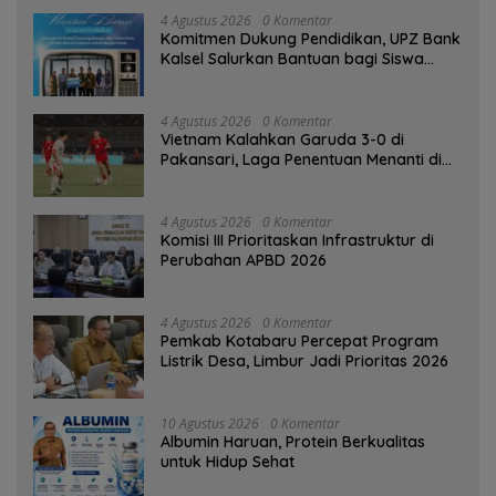
4 Agustus 2026
0 Komentar
Komitmen Dukung Pendidikan, UPZ Bank
Kalsel Salurkan Bantuan bagi Siswa
Prasejahtera
4 Agustus 2026
0 Komentar
Vietnam Kalahkan Garuda 3-0 di
Pakansari, Laga Penentuan Menanti di
Singapura
4 Agustus 2026
0 Komentar
‎Komisi III Prioritaskan Infrastruktur di
Perubahan APBD 2026
4 Agustus 2026
0 Komentar
Pemkab Kotabaru Percepat Program
Listrik Desa, Limbur Jadi Prioritas 2026
10 Agustus 2026
0 Komentar
Albumin Haruan, Protein Berkualitas
untuk Hidup Sehat