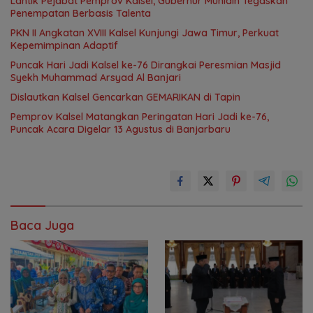
Lantik Pejabat Pemprov Kalsel, Gubernur Muhidin Tegaskan
Penempatan Berbasis Talenta
PKN II Angkatan XVIII Kalsel Kunjungi Jawa Timur, Perkuat
Kepemimpinan Adaptif
Puncak Hari Jadi Kalsel ke-76 Dirangkai Peresmian Masjid
Syekh Muhammad Arsyad Al Banjari
Dislautkan Kalsel Gencarkan GEMARIKAN di Tapin
Pemprov Kalsel Matangkan Peringatan Hari Jadi ke-76,
Puncak Acara Digelar 13 Agustus di Banjarbaru
Baca Juga