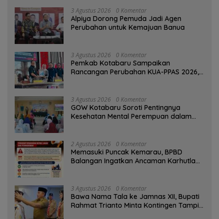
3 Agustus 2026
0 Komentar
‎Alpiya Dorong Pemuda Jadi Agen
Perubahan untuk Kemajuan Banua ‎
3 Agustus 2026
0 Komentar
Pemkab Kotabaru Sampaikan
Rancangan Perubahan KUA-PPAS 2026,
PAD Diproyeksi Rp557,7 Miliar
3 Agustus 2026
0 Komentar
GOW Kotabaru Soroti Pentingnya
Kesehatan Mental Perempuan dalam
Pertemuan Rutin
2 Agustus 2026
0 Komentar
Memasuki Puncak Kemarau, BPBD
Balangan Ingatkan Ancaman Karhutla
dan Kebakaran Permukiman
3 Agustus 2026
0 Komentar
Bawa Nama Tala ke Jamnas XII, Bupati
Rahmat Trianto Minta Kontingen Tampil
Percaya Diri