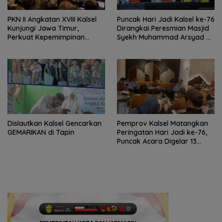
PKN II Angkatan XVIII Kalsel
Puncak Hari Jadi Kalsel ke-76
Kunjungi Jawa Timur,
Dirangkai Peresmian Masjid
Perkuat Kepemimpinan
Syekh Muhammad Arsyad Al
Adaptif
Banjari
Dislautkan Kalsel Gencarkan
Pemprov Kalsel Matangkan
GEMARIKAN di Tapin
Peringatan Hari Jadi ke-76,
Puncak Acara Digelar 13
Agustus di Banjarbaru