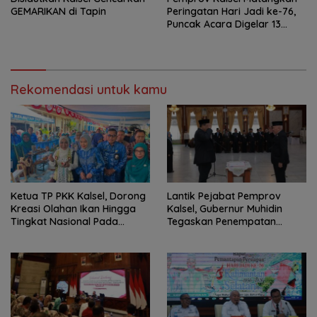
GEMARIKAN di Tapin
Peringatan Hari Jadi ke-76,
Puncak Acara Digelar 13
Agustus di Banjarbaru
Rekomendasi untuk kamu
Ketua TP PKK Kalsel, Dorong
Lantik Pejabat Pemprov
Kreasi Olahan Ikan Hingga
Kalsel, Gubernur Muhidin
Tingkat Nasional Pada
Tegaskan Penempatan
Lomba Masak Serba Ikan
Berbasis Talenta