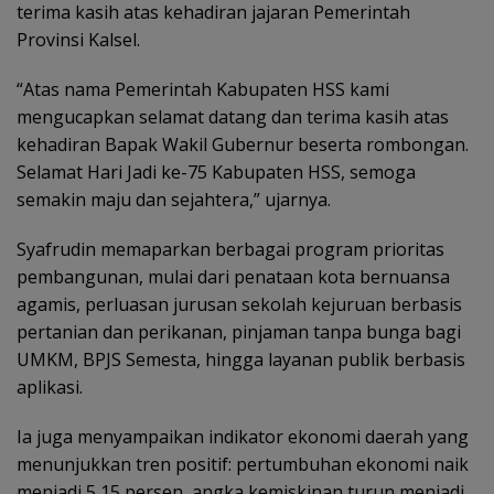
terima kasih atas kehadiran jajaran Pemerintah
Provinsi Kalsel.
“Atas nama Pemerintah Kabupaten HSS kami
mengucapkan selamat datang dan terima kasih atas
kehadiran Bapak Wakil Gubernur beserta rombongan.
Selamat Hari Jadi ke-75 Kabupaten HSS, semoga
semakin maju dan sejahtera,” ujarnya.
Syafrudin memaparkan berbagai program prioritas
pembangunan, mulai dari penataan kota bernuansa
agamis, perluasan jurusan sekolah kejuruan berbasis
pertanian dan perikanan, pinjaman tanpa bunga bagi
UMKM, BPJS Semesta, hingga layanan publik berbasis
aplikasi.
Ia juga menyampaikan indikator ekonomi daerah yang
menunjukkan tren positif: pertumbuhan ekonomi naik
menjadi 5,15 persen, angka kemiskinan turun menjadi