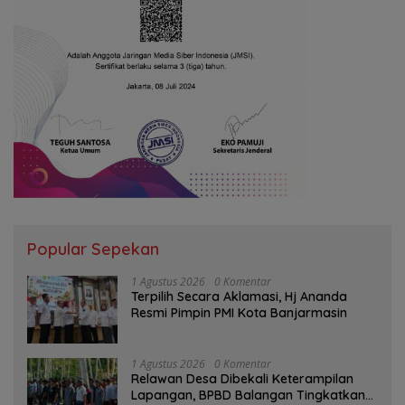
Popular Sepekan
1 Agustus 2026
0 Komentar
‎Terpilih Secara Aklamasi, Hj Ananda
Resmi Pimpin PMI Kota Banjarmasin
1 Agustus 2026
0 Komentar
Relawan Desa Dibekali Keterampilan
Lapangan, BPBD Balangan Tingkatkan