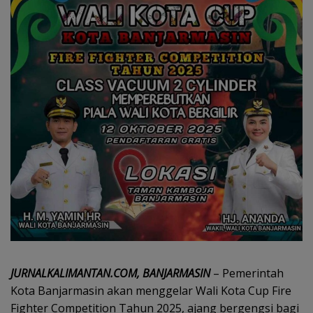
JURNALKALIMANTAN.COM, BANJARMASIN
– Pemerintah
Kota Banjarmasin akan menggelar Wali Kota Cup Fire
Fighter Competition Tahun 2025, ajang bergengsi bagi