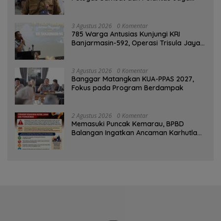
SPBU Mulai 1 Agustus Adalah Hoaks
3 Agustus 2026
0 Komentar
785 Warga Antusias Kunjungi KRI
Banjarmasin-592, Operasi Trisula Jaya
Tinggalkan Kesan di Kotabaru
3 Agustus 2026
0 Komentar
‎Banggar Matangkan KUA-PPAS 2027,
Fokus pada Program Berdampak
2 Agustus 2026
0 Komentar
Memasuki Puncak Kemarau, BPBD
Balangan Ingatkan Ancaman Karhutla
dan Kebakaran Permukiman