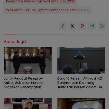
Pemadam Kebakaran Wali Kota Cup 2025
Wali Kota Cup Fire Fighter Competition Tahun 2025
Baca Juga
Lantik Pejabat Pemprov
Baru 10 Persen, Aktivasi IKD
Kalsel, Gubernur Muhidin
Banjarmasin Didorong
Tegaskan Penempatan
Tuntas 90 Persen dalam Dua
Berbasis Talenta
Bulan