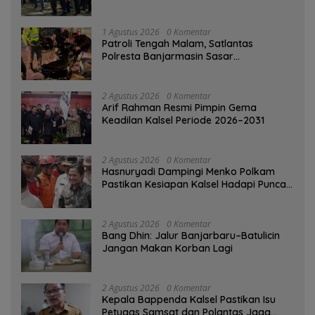
Kesiapsiagaan Bencana
1 Agustus 2026
0 Komentar
Patroli Tengah Malam, Satlantas
Polresta Banjarmasin Sasar
Pelanggaran dan Balap Liar
2 Agustus 2026
0 Komentar
Arif Rahman Resmi Pimpin Gema
Keadilan Kalsel Periode 2026–2031
2 Agustus 2026
0 Komentar
Hasnuryadi Dampingi Menko Polkam
Pastikan Kesiapan Kalsel Hadapi Puncak
Musim Kemarau
2 Agustus 2026
0 Komentar
Bang Dhin: Jalur Banjarbaru–Batulicin
Jangan Makan Korban Lagi
2 Agustus 2026
0 Komentar
Kepala Bappenda Kalsel Pastikan Isu
Petugas Samsat dan Polantas Jaga