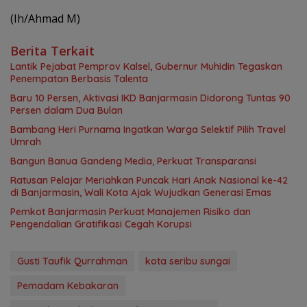
(Ih/Ahmad M)
Berita Terkait
Lantik Pejabat Pemprov Kalsel, Gubernur Muhidin Tegaskan
Penempatan Berbasis Talenta
Baru 10 Persen, Aktivasi IKD Banjarmasin Didorong Tuntas 90
Persen dalam Dua Bulan
Bambang Heri Purnama Ingatkan Warga Selektif Pilih Travel
Umrah
Bangun Banua Gandeng Media, Perkuat Transparansi
Ratusan Pelajar Meriahkan Puncak Hari Anak Nasional ke-42
di Banjarmasin, Wali Kota Ajak Wujudkan Generasi Emas
Pemkot Banjarmasin Perkuat Manajemen Risiko dan
Pengendalian Gratifikasi Cegah Korupsi
Gusti Taufik Qurrahman
kota seribu sungai
Pemadam Kebakaran