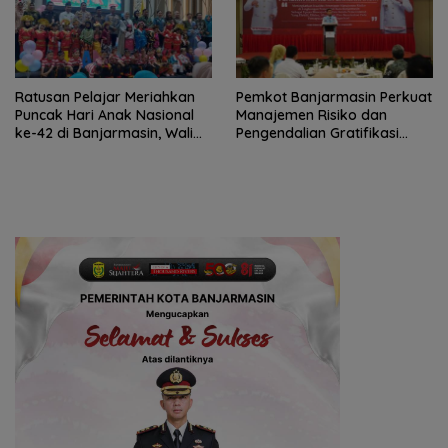
Ratusan Pelajar Meriahkan
Pemkot Banjarmasin Perkuat
Puncak Hari Anak Nasional
Manajemen Risiko dan
ke-42 di Banjarmasin, Wali
Pengendalian Gratifikasi
Kota Ajak Wujudkan
Cegah Korupsi
Generasi Emas