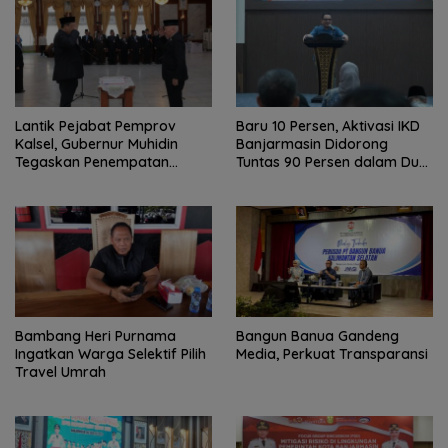
Lantik Pejabat Pemprov
Baru 10 Persen, Aktivasi IKD
Kalsel, Gubernur Muhidin
Banjarmasin Didorong
Tegaskan Penempatan
Tuntas 90 Persen dalam Dua
Berbasis Talenta
Bulan
Bambang Heri Purnama
Bangun Banua Gandeng
Ingatkan Warga Selektif Pilih
Media, Perkuat Transparansi
Travel Umrah