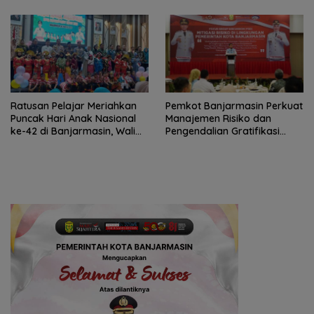
Ratusan Pelajar Meriahkan
Pemkot Banjarmasin Perkuat
Puncak Hari Anak Nasional
Manajemen Risiko dan
ke-42 di Banjarmasin, Wali
Pengendalian Gratifikasi
Kota Ajak Wujudkan
Cegah Korupsi
Generasi Emas