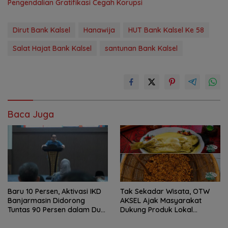
Pengendalian Gratifikasi Cegah Korupsi
Dirut Bank Kalsel
Hanawija
HUT Bank Kalsel Ke 58
Salat Hajat Bank Kalsel
santunan Bank Kalsel
Baca Juga
Baru 10 Persen, Aktivasi IKD
Tak Sekadar Wisata, OTW
Banjarmasin Didorong
AKSEL Ajak Masyarakat
Tuntas 90 Persen dalam Dua
Dukung Produk Lokal
Bulan
Tabalong