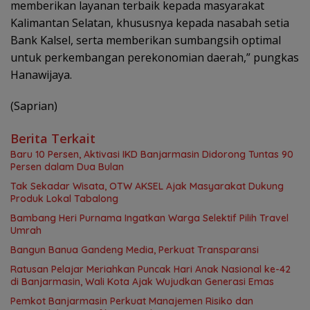
memberikan layanan terbaik kepada masyarakat
Kalimantan Selatan, khususnya kepada nasabah setia
Bank Kalsel, serta memberikan sumbangsih optimal
untuk perkembangan perekonomian daerah,” pungkas
Hanawijaya.
(Saprian)
Berita Terkait
Baru 10 Persen, Aktivasi IKD Banjarmasin Didorong Tuntas 90
Persen dalam Dua Bulan
Tak Sekadar Wisata, OTW AKSEL Ajak Masyarakat Dukung
Produk Lokal Tabalong
Bambang Heri Purnama Ingatkan Warga Selektif Pilih Travel
Umrah
Bangun Banua Gandeng Media, Perkuat Transparansi
Ratusan Pelajar Meriahkan Puncak Hari Anak Nasional ke-42
di Banjarmasin, Wali Kota Ajak Wujudkan Generasi Emas
Pemkot Banjarmasin Perkuat Manajemen Risiko dan