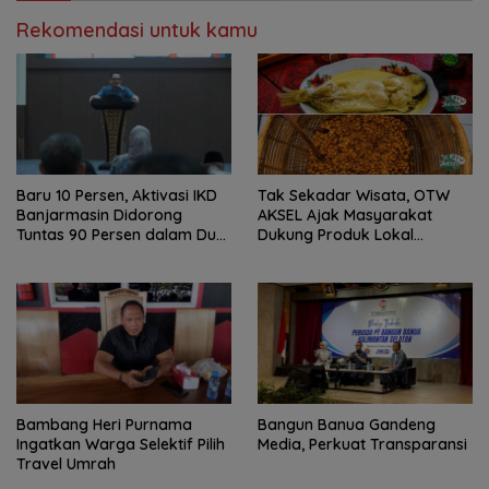
Rekomendasi untuk kamu
Baru 10 Persen, Aktivasi IKD
Tak Sekadar Wisata, OTW
Banjarmasin Didorong
AKSEL Ajak Masyarakat
Tuntas 90 Persen dalam Dua
Dukung Produk Lokal
Bulan
Tabalong
Bambang Heri Purnama
Bangun Banua Gandeng
Ingatkan Warga Selektif Pilih
Media, Perkuat Transparansi
Travel Umrah