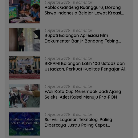
1 Agustus 2026
0 Komentar
Roblox Gandeng Ruangguru, Dorong
Siswa Indonesia Belajar Lewat Kreasi
Digital
1 Agustus 2026
0 Komentar
Bupati Balangan Apresiasi Film
Dokumenter Banjir Bandang Tebing
Tinggi sebagai Media Edukasi
1 Agustus 2026
0 Komentar
BKPRMI Balangan Latih 100 Ustadz dan
Ustadzah, Perkuat Kualitas Pengajar Al-
Qur’an
1 Agustus 2026
0 Komentar
Wali Kota Cup Menembak Jadi Ajang
Seleksi Atlet Kalsel Menuju Pra-PON
1 Agustus 2026
0 Komentar
Survei: Layanan Teknologi Paling
Dipercaya Justru Paling Cepat
Ditinggalkan Saat Bermasalah