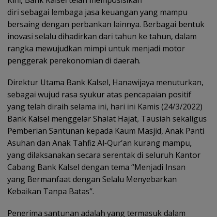
diri sebagai lembaga jasa keuangan yang mampu
bersaing dengan perbankan lainnya. Berbagai bentuk
inovasi selalu dihadirkan dari tahun ke tahun, dalam
rangka mewujudkan mimpi untuk menjadi motor
penggerak perekonomian di daerah.
Direktur Utama Bank Kalsel, Hanawijaya menuturkan,
sebagai wujud rasa syukur atas pencapaian positif
yang telah diraih selama ini, hari ini Kamis (24/3/2022)
Bank Kalsel menggelar Shalat Hajat, Tausiah sekaligus
Pemberian Santunan kepada Kaum Masjid, Anak Panti
Asuhan dan Anak Tahfiz Al-Qur’an kurang mampu,
yang dilaksanakan secara serentak di seluruh Kantor
Cabang Bank Kalsel dengan tema “Menjadi Insan
yang Bermanfaat dengan Selalu Menyebarkan
Kebaikan Tanpa Batas”.
Penerima santunan adalah yang termasuk dalam