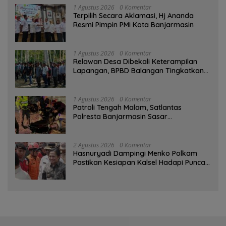
1 Agustus 2026
0 Komentar
‎Terpilih Secara Aklamasi, Hj Ananda
Resmi Pimpin PMI Kota Banjarmasin
1 Agustus 2026
0 Komentar
Relawan Desa Dibekali Keterampilan
Lapangan, BPBD Balangan Tingkatkan
Kesiapsiagaan Bencana
1 Agustus 2026
0 Komentar
Patroli Tengah Malam, Satlantas
Polresta Banjarmasin Sasar
Pelanggaran dan Balap Liar
2 Agustus 2026
0 Komentar
Hasnuryadi Dampingi Menko Polkam
Pastikan Kesiapan Kalsel Hadapi Puncak
Musim Kemarau