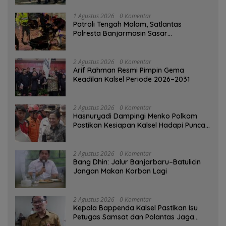
1 Agustus 2026
0 Komentar
Patroli Tengah Malam, Satlantas
Polresta Banjarmasin Sasar
Pelanggaran dan Balap Liar
2 Agustus 2026
0 Komentar
Arif Rahman Resmi Pimpin Gema
Keadilan Kalsel Periode 2026–2031
2 Agustus 2026
0 Komentar
Hasnuryadi Dampingi Menko Polkam
Pastikan Kesiapan Kalsel Hadapi Puncak
Musim Kemarau
2 Agustus 2026
0 Komentar
Bang Dhin: Jalur Banjarbaru–Batulicin
Jangan Makan Korban Lagi
2 Agustus 2026
0 Komentar
Kepala Bappenda Kalsel Pastikan Isu
Petugas Samsat dan Polantas Jaga
SPBU Mulai 1 Agustus Adalah Hoaks