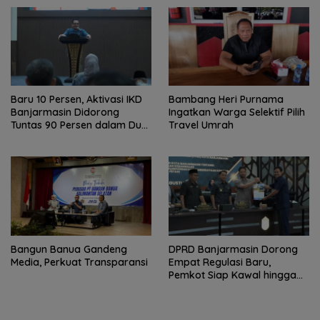
Baru 10 Persen, Aktivasi IKD
Bambang Heri Purnama
Banjarmasin Didorong
Ingatkan Warga Selektif Pilih
Tuntas 90 Persen dalam Dua
Travel Umrah
Bulan
Bangun Banua Gandeng
DPRD Banjarmasin Dorong
Media, Perkuat Transparansi
Empat Regulasi Baru,
Pemkot Siap Kawal hingga
Jadi Perda