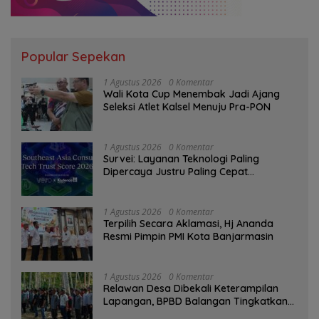
Popular Sepekan
1 Agustus 2026
0 Komentar
Wali Kota Cup Menembak Jadi Ajang
Seleksi Atlet Kalsel Menuju Pra-PON
1 Agustus 2026
0 Komentar
Survei: Layanan Teknologi Paling
Dipercaya Justru Paling Cepat
Ditinggalkan Saat Bermasalah
1 Agustus 2026
0 Komentar
‎Terpilih Secara Aklamasi, Hj Ananda
Resmi Pimpin PMI Kota Banjarmasin
1 Agustus 2026
0 Komentar
Relawan Desa Dibekali Keterampilan
Lapangan, BPBD Balangan Tingkatkan
Kesiapsiagaan Bencana