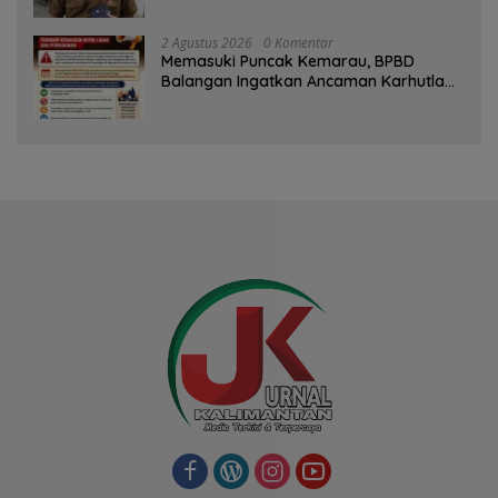
2 Agustus 2026
0 Komentar
Memasuki Puncak Kemarau, BPBD
Balangan Ingatkan Ancaman Karhutla
dan Kebakaran Permukiman