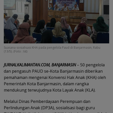
Suasana sosialisasi KHA pada pengelola Paud di Banjarmasin, Rabu
(13/5). (Foto : Ist)
JURNALKALIMANTAN.COM, BANJARMASIN
– 50 pengelola
dan pengasuh PAUD se-Kota Banjarmasin diberikan
pemahaman mengenai Konvensi Hak Anak (KHA) oleh
Pemerintah Kota Banjarmasin, dalam rangka
mendukung terwujudnya Kota Layak Anak (KLA).
Melalui Dinas Pemberdayaan Perempuan dan
Perlindungan Anak (DP3A), sosialisasi bagi guru