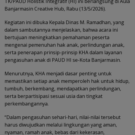
TK/PAUD Holistik Integratif (HI) ini berlangsung di Aula
Banjarmasin Creative Hub, Rabu (13/5/2026).
Kegiatan ini dibuka Kepala Dinas M. Ramadhan, yang
dalam sambutannya menjelaskan, bahwa acara ini
bertujuan meningkatkan pemahaman peserta
mengenai pemenuhan hak anak, perlindungan anak,
serta penerapan prinsip-prinsip KHA dalam layanan
pengasuhan anak di PAUD HI se-Kota Banjarmasin.
Menurutnya, KHA menjadi dasar penting untuk
memastikan setiap anak memperoleh hak untuk hidup,
tumbuh, berkembang, mendapatkan perlindungan,
serta berpartisipasi sesuai usia dan tingkat
perkembangannya.
“Dalam pengasuhan sehari-hari, nilai-nilai tersebut
harus diwujudkan melalui lingkungan yang aman,
nyaman, ramah anak, bebas dari kekerasan,