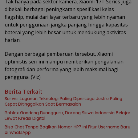
Tak hanya pada sektor kamera, Xiaomi 17T Series juga
dibekali berbagai peningkatan spesifikasi kelas
flagship, mulai dari layar terbaru yang lebih nyaman
untuk penggunaan jangka panjang hingga kapasitas
baterai yang lebih besar untuk mendukung aktivitas
harian.
Dengan berbagai pembaruan tersebut, Xiaomi
optimistis seri ini mampu memberikan pengalaman
fotografi dan performa yang lebih maksimal bagi
pengguna. (Viz)
Berita Terkait
Survei: Layanan Teknologi Paling Dipercaya Justru Paling
Cepat Ditinggalkan Saat Bermasalah
Roblox Gandeng Ruangguru, Dorong Siswa Indonesia Belajar
Lewat Kreasi Digital
Bisa Chat Tanpa Bagikan Nomor HP? Ini Fitur Username Baru
di WhatsApp