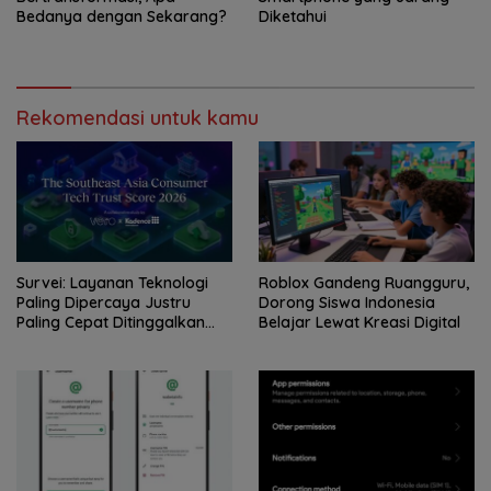
Bedanya dengan Sekarang?
Diketahui
Rekomendasi untuk kamu
Survei: Layanan Teknologi
Roblox Gandeng Ruangguru,
Paling Dipercaya Justru
Dorong Siswa Indonesia
Paling Cepat Ditinggalkan
Belajar Lewat Kreasi Digital
Saat Bermasalah