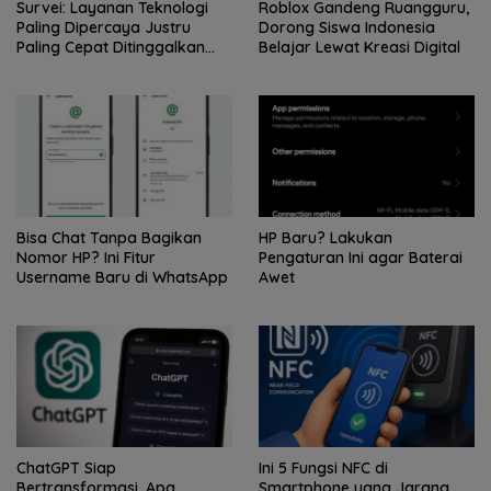
Survei: Layanan Teknologi
Roblox Gandeng Ruangguru,
Paling Dipercaya Justru
Dorong Siswa Indonesia
Paling Cepat Ditinggalkan
Belajar Lewat Kreasi Digital
Saat Bermasalah
Bisa Chat Tanpa Bagikan
HP Baru? Lakukan
Nomor HP? Ini Fitur
Pengaturan Ini agar Baterai
Username Baru di WhatsApp
Awet
ChatGPT Siap
Ini 5 Fungsi NFC di
Bertransformasi, Apa
Smartphone yang Jarang