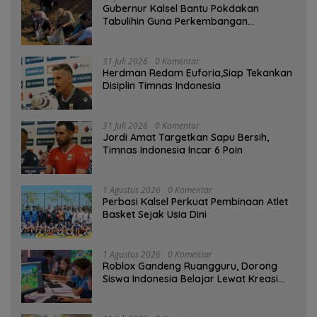
Gubernur Kalsel Bantu Pokdakan
Tabulihin Guna Perkembangan
Kampung Papuyu
31 Juli 2026
0 Komentar
Herdman Redam Euforia,Siap Tekankan
Disiplin Timnas Indonesia
31 Juli 2026
0 Komentar
Jordi Amat Targetkan Sapu Bersih,
Timnas Indonesia Incar 6 Poin
1 Agustus 2026
0 Komentar
Perbasi Kalsel Perkuat Pembinaan Atlet
Basket Sejak Usia Dini
1 Agustus 2026
0 Komentar
Roblox Gandeng Ruangguru, Dorong
Siswa Indonesia Belajar Lewat Kreasi
Digital