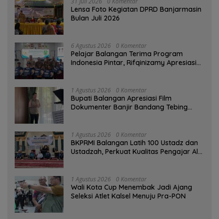
31 Juli 2026
0 Komentar
Lensa Foto Kegiatan DPRD Banjarmasin
Bulan Juli 2026
6 Agustus 2026
0 Komentar
Pelajar Balangan Terima Program
Indonesia Pintar, Rifqinizamy Apresiasi
Komitmen Pemkab
1 Agustus 2026
0 Komentar
Bupati Balangan Apresiasi Film
Dokumenter Banjir Bandang Tebing
Tinggi sebagai Media Edukasi
1 Agustus 2026
0 Komentar
BKPRMI Balangan Latih 100 Ustadz dan
Ustadzah, Perkuat Kualitas Pengajar Al-
Qur’an
1 Agustus 2026
0 Komentar
Wali Kota Cup Menembak Jadi Ajang
Seleksi Atlet Kalsel Menuju Pra-PON