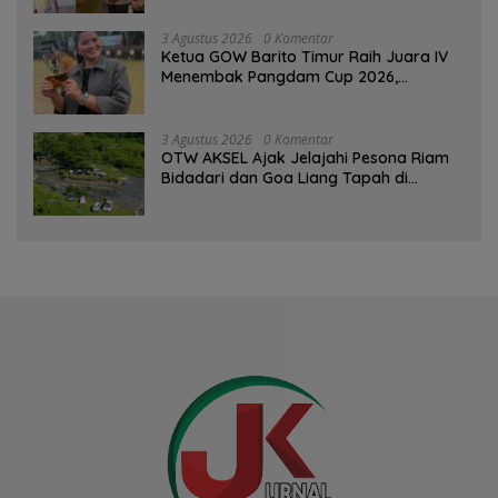
3 Agustus 2026
0 Komentar
Ketua GOW Barito Timur Raih Juara IV
Menembak Pangdam Cup 2026,
Bersaing dengan Pimpinan TNI-Polri
3 Agustus 2026
0 Komentar
OTW AKSEL Ajak Jelajahi Pesona Riam
Bidadari dan Goa Liang Tapah di
Tabalong