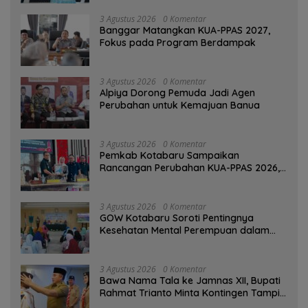
3 Agustus 2026
0 Komentar
‎Banggar Matangkan KUA-PPAS 2027,
Fokus pada Program Berdampak
3 Agustus 2026
0 Komentar
‎Alpiya Dorong Pemuda Jadi Agen
Perubahan untuk Kemajuan Banua ‎
3 Agustus 2026
0 Komentar
Pemkab Kotabaru Sampaikan
Rancangan Perubahan KUA-PPAS 2026,
PAD Diproyeksi Rp557,7 Miliar
3 Agustus 2026
0 Komentar
GOW Kotabaru Soroti Pentingnya
Kesehatan Mental Perempuan dalam
Pertemuan Rutin
3 Agustus 2026
0 Komentar
Bawa Nama Tala ke Jamnas XII, Bupati
Rahmat Trianto Minta Kontingen Tampil
Percaya Diri