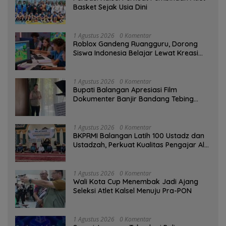
Basket Sejak Usia Dini
1 Agustus 2026
0 Komentar
Roblox Gandeng Ruangguru, Dorong
Siswa Indonesia Belajar Lewat Kreasi
Digital
1 Agustus 2026
0 Komentar
Bupati Balangan Apresiasi Film
Dokumenter Banjir Bandang Tebing
Tinggi sebagai Media Edukasi
1 Agustus 2026
0 Komentar
BKPRMI Balangan Latih 100 Ustadz dan
Ustadzah, Perkuat Kualitas Pengajar Al-
Qur’an
1 Agustus 2026
0 Komentar
Wali Kota Cup Menembak Jadi Ajang
Seleksi Atlet Kalsel Menuju Pra-PON
1 Agustus 2026
0 Komentar