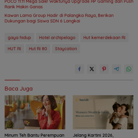
POCO 11.11 Mega Sale! Waktunya Upgrade HP Gaming dan Push
Rank Makin Ganas
Kawan Lama Group Hadir di Palangka Raya, Berikan
Dukungan bagi Siswa SDN 6 Langkai
gaya hidup
Hotel archipelago
Hut kemerdekaan RI
HUT RI
Hut RI 80
Staycation
Baca Juga
Minum Teh Bantu Perempuan
Jelang Kartini 2026,