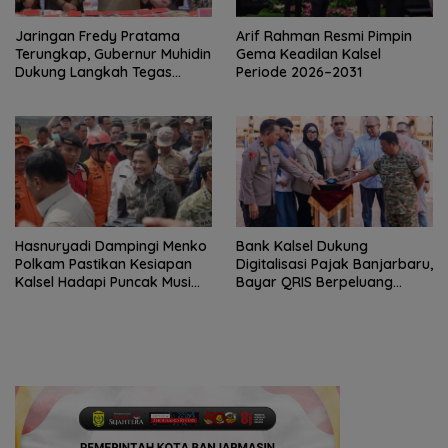
Jaringan Fredy Pratama
Arif Rahman Resmi Pimpin
Terungkap, Gubernur Muhidin
Gema Keadilan Kalsel
Dukung Langkah Tegas
Periode 2026–2031
Polda Kalsel
Hasnuryadi Dampingi Menko
Bank Kalsel Dukung
Polkam Pastikan Kesiapan
Digitalisasi Pajak Banjarbaru,
Kalsel Hadapi Puncak Musim
Bayar QRIS Berpeluang
Kemarau
Dapat Umrah