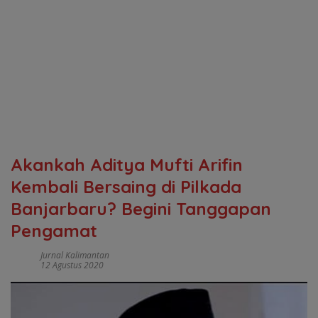
Akankah Aditya Mufti Arifin
Kembali Bersaing di Pilkada
Banjarbaru? Begini Tanggapan
Pengamat
Jurnal Kalimantan
12 Agustus 2020