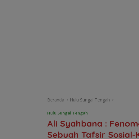
Beranda
Hulu Sungai Tengah
Hulu Sungai Tengah
Ali Syahbana : Feno
Sebuah Tafsir Sosia