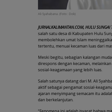
Ali Syahabana. (Foto : Dok)
JURNALKALIMANTAN.COM, HULU SUNGAI
salah satu desa di Kabupaten Hulu Sun
membolehkan umat Islam meninggalkan s
tertentu, menuai kecaman luas dari m
Meski begitu, sebagian kalangan muda
direspons dengan kecaman, melainkan p
sosial-keagamaan yang lebih luas.
Salah satunya datang dari M. Ali Syah
aktif sebagai pengamat sosial-keagam
ajaran menyimpang semacam itu adalah
dan berkelanjutan.
“Fenomena ini adalah isyarat bahwa ma