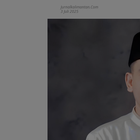
Jurnalkalimantan.com
3 Juli 2025