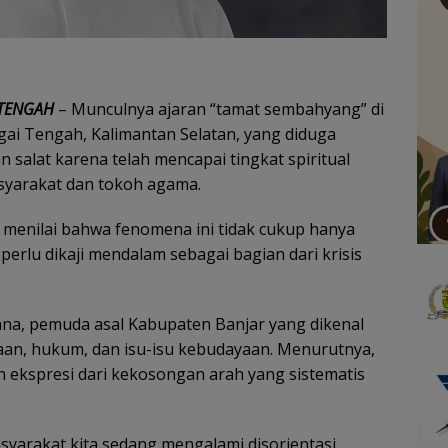
 TENGAH
– Munculnya ajaran “tamat sembahyang” di
gai Tengah, Kalimantan Selatan, yang diduga
alat karena telah mencapai tingkat spiritual
asyarakat dan tokoh agama.
 menilai bahwa fenomena ini tidak cukup hanya
erlu dikaji mendalam sebagai bagian dari krisis
bana, pemuda asal Kabupaten Banjar yang dikenal
aan, hukum, dan isu-isu kebudayaan. Menurutnya,
 ekspresi dari kekosongan arah yang sistematis
syarakat kita sedang mengalami disorientasi