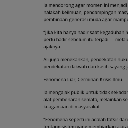
Ia mendorong agar momen ini menjadi r
halakah keilmuan, pendampingan masy
pembinaan generasi muda agar mampu 
“Jika kita hanya hadir saat kegaduhan
perlu hadir sebelum itu terjadi — mela
ajaknya.
Ali juga menekankan, pendekatan huk
pendekatan dakwah dan kasih sayang j
Fenomena Liar, Cerminan Krisis Ilmu
Ia mengajak publik untuk tidak sekada
alat pembenaran semata, melainkan seb
keagamaan di masyarakat.
“Fenomena seperti ini adalah tafsir dari 
tentang sistem yang membiarkan ajar