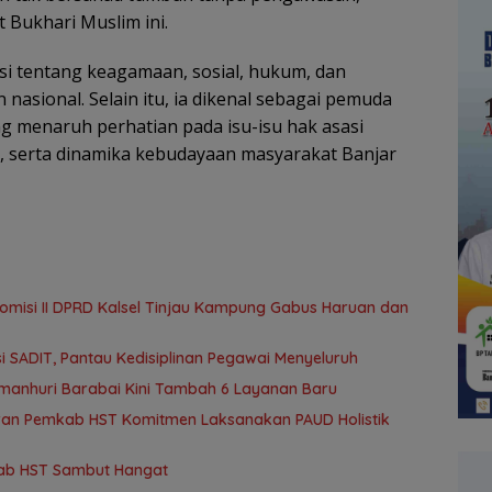
 Bukhari Muslim ini.
eksi tentang keagamaan, sosial, hukum, dan
 nasional. Selain itu, ia dikenal sebagai pemuda
ng menaruh perhatian pada isu-isu hak asasi
, serta dinamika kebudayaan masyarakat Banjar
omisi II DPRD Kalsel Tinjau Kampung Gabus Haruan dan
 SADIT, Pantau Kedisiplinan Pegawai Menyeluruh
amanhuri Barabai Kini Tambah 6 Layanan Baru
jaran Pemkab HST Komitmen Laksanakan PAUD Holistik
kab HST Sambut Hangat