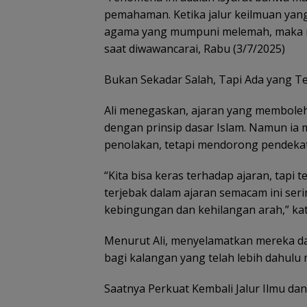
pemahaman. Ketika jalur keilmuan yan
agama yang mumpuni melemah, maka munc
saat diwawancarai, Rabu (3/7/2025)
Bukan Sekadar Salah, Tapi Ada yang T
Ali menegaskan, ajaran yang memboleh
dengan prinsip dasar Islam. Namun ia 
penolakan, tetapi mendorong pendekata
“Kita bisa keras terhadap ajaran, tapi
terjebak dalam ajaran semacam ini seri
kebingungan dan kehilangan arah,” ka
Menurut Ali, menyelamatkan mereka d
bagi kalangan yang telah lebih dahulu
Saatnya Perkuat Kembali Jalur Ilmu d