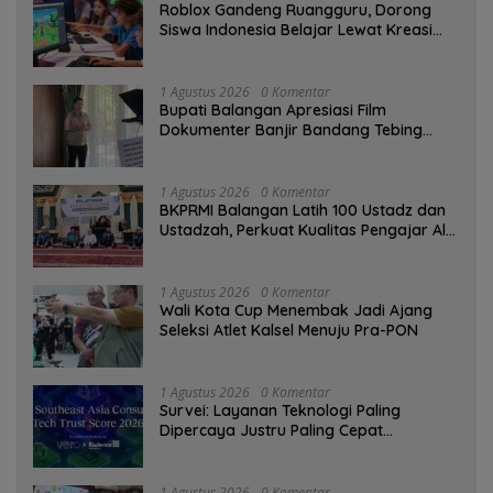
Roblox Gandeng Ruangguru, Dorong
Siswa Indonesia Belajar Lewat Kreasi
Digital
1 Agustus 2026
0 Komentar
Bupati Balangan Apresiasi Film
Dokumenter Banjir Bandang Tebing
Tinggi sebagai Media Edukasi
1 Agustus 2026
0 Komentar
BKPRMI Balangan Latih 100 Ustadz dan
Ustadzah, Perkuat Kualitas Pengajar Al-
Qur’an
1 Agustus 2026
0 Komentar
Wali Kota Cup Menembak Jadi Ajang
Seleksi Atlet Kalsel Menuju Pra-PON
1 Agustus 2026
0 Komentar
Survei: Layanan Teknologi Paling
Dipercaya Justru Paling Cepat
Ditinggalkan Saat Bermasalah
1 Agustus 2026
0 Komentar