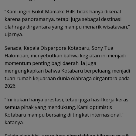
“Kami ingin Bukit Mamake Hills tidak hanya dikenal
karena panoramanya, tetapi juga sebagai destinasi
olahraga dirgantara yang mampu menarik wisatawan,”
ujarnya.
Senada, Kepala Disparpora Kotabaru, Sony Tua
Halomoan, menyebutkan bahwa kegiatan ini menjadi
momentum penting bagi daerah. Ia juga
mengungkapkan bahwa Kotabaru berpeluang menjadi
tuan rumah kejuaraan dunia olahraga dirgantara pada
2026.
“Ini bukan hanya prestasi, tetapi juga hasil kerja keras
semua pihak yang mendukung. Kami optimistis
Kotabaru mampu bersaing di tingkat internasional,”
katanya.
Selain ekshibisi, acara juga dimeriahkan hiburan musik