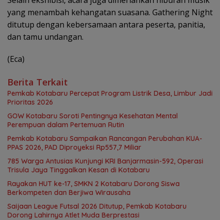
yang menambah kehangatan suasana. Gathering Night
ditutup dengan kebersamaan antara peserta, panitia,
dan tamu undangan.
(Eca)
Berita Terkait
Pemkab Kotabaru Percepat Program Listrik Desa, Limbur Jadi
Prioritas 2026
GOW Kotabaru Soroti Pentingnya Kesehatan Mental
Perempuan dalam Pertemuan Rutin
Pemkab Kotabaru Sampaikan Rancangan Perubahan KUA-
PPAS 2026, PAD Diproyeksi Rp557,7 Miliar
785 Warga Antusias Kunjungi KRI Banjarmasin-592, Operasi
Trisula Jaya Tinggalkan Kesan di Kotabaru
Rayakan HUT ke-17, SMKN 2 Kotabaru Dorong Siswa
Berkompeten dan Berjiwa Wirausaha
Saijaan League Futsal 2026 Ditutup, Pemkab Kotabaru
Dorong Lahirnya Atlet Muda Berprestasi