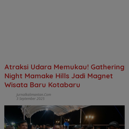
Atraksi Udara Memukau! Gathering
Night Mamake Hills Jadi Magnet
Wisata Baru Kotabaru
Jurnalkalimantan.com
3 September 2025