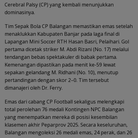
Cerebral Palsy (CP) yang kembali menunjukkan
dominasinya.
Tim Sepak Bola CP Balangan memastikan emas setelah
menaklukkan Kabupaten Banjar pada laga final di
Lapangan Mini Soccer RTH Hasan Basri, Pelaihari. Gol
pertama dicetak striker M. Abdi Rizani (No. 17) melalui
tendangan bebas spektakuler di babak pertama.
Kemenangan dipastikan pada menit ke-59 lewat
sepakan gelandang M. Ridhani (No. 10), menutup
pertandingan dengan skor 2–0. Tim tersebut
dimanajeri oleh Dr. Ferry.
Emas dari cabang CP Football sekaligus melengkapi
total perolehan 76 medali Kontingen NPC Balangan
yang menempatkan mereka di posisi kesembilan
klasemen akhir Peparprov 2025. Secara keseluruhan,
Balangan mengoleksi 26 medali emas, 24 perak, dan 26