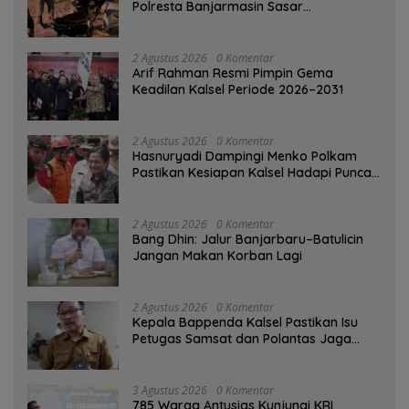
Polresta Banjarmasin Sasar
Pelanggaran dan Balap Liar
2 Agustus 2026
0 Komentar
Arif Rahman Resmi Pimpin Gema
Keadilan Kalsel Periode 2026–2031
2 Agustus 2026
0 Komentar
Hasnuryadi Dampingi Menko Polkam
Pastikan Kesiapan Kalsel Hadapi Puncak
Musim Kemarau
2 Agustus 2026
0 Komentar
Bang Dhin: Jalur Banjarbaru–Batulicin
Jangan Makan Korban Lagi
2 Agustus 2026
0 Komentar
Kepala Bappenda Kalsel Pastikan Isu
Petugas Samsat dan Polantas Jaga
SPBU Mulai 1 Agustus Adalah Hoaks
3 Agustus 2026
0 Komentar
785 Warga Antusias Kunjungi KRI