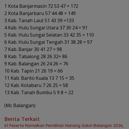
1 Kota Banjarmasin 72 53 47 = 172
2 Kota Banjarbaru 57 44 48 = 149
3 Kab. Tanah Laut 51 43 39 =133
4 Kab. Hulu Sungai Utara 37 30 24 = 91
5 Kab. Hulu Sungai Selatan 33 42 35 = 110
6 Kab. Hulu Sungai Tengah 31 38 28 = 97
7 Kab. Banjar 30 41 27 = 98
8 Kab. Tabalong 28 26 32= 86
9 Kab. Balangan 26 24 26 = 76
10 Kab. Tapin 21 26 19 = 66
11 Kab. Barito Kuala 13 7 15 = 35
12 Kab. Kotabaru 7 26 25 = 58
13 Kab. Tanah Bumbu 5 9 8 = 22
(Mc Balangan)
Berita Terkait
61 Peserta Ramaikan Pemilihan Nanang Galuh Balangan 2026,