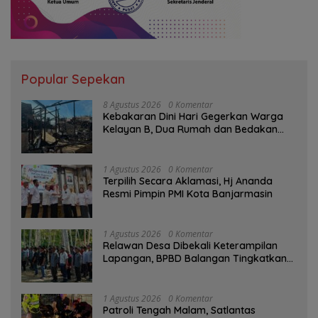
Popular Sepekan
8 Agustus 2026
0 Komentar
Kebakaran Dini Hari Gegerkan Warga
Kelayan B, Dua Rumah dan Bedakan
Terbakar
1 Agustus 2026
0 Komentar
‎Terpilih Secara Aklamasi, Hj Ananda
Resmi Pimpin PMI Kota Banjarmasin
1 Agustus 2026
0 Komentar
Relawan Desa Dibekali Keterampilan
Lapangan, BPBD Balangan Tingkatkan
Kesiapsiagaan Bencana
1 Agustus 2026
0 Komentar
Patroli Tengah Malam, Satlantas