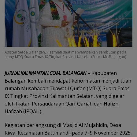
Asisten Setda Balangan, Hasmiati saat menyampaikan sambutan pada
ajang MTQ Suara Emas IX Tingkat Provinsi Kalsel. - (Foto : Mc.Balangan)
JURNALKALIMANTAN.COM, BALANGAN
– Kabupaten
Balangan kembali mendapat kehormatan menjadi tuan
rumah Musabaqah Tilawatil Qur’an (MTQ) Suara Emas
IX Tingkat Provinsi Kalimantan Selatan, yang digelar
oleh Ikatan Persaudaraan Qari-Qariah dan Hafizh-
Hafizah (IPQAH).
Kegiatan berlangsung di Masjid Al Mujahidin, Desa
Riwa, Kecamatan Batumandi, pada 7–9 November 2025,