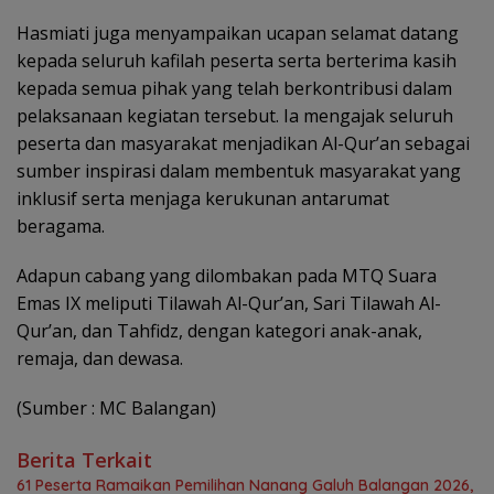
Hasmiati juga menyampaikan ucapan selamat datang
kepada seluruh kafilah peserta serta berterima kasih
kepada semua pihak yang telah berkontribusi dalam
pelaksanaan kegiatan tersebut. Ia mengajak seluruh
peserta dan masyarakat menjadikan Al-Qur’an sebagai
sumber inspirasi dalam membentuk masyarakat yang
inklusif serta menjaga kerukunan antarumat
beragama.
Adapun cabang yang dilombakan pada MTQ Suara
Emas IX meliputi Tilawah Al-Qur’an, Sari Tilawah Al-
Qur’an, dan Tahfidz, dengan kategori anak-anak,
remaja, dan dewasa.
(Sumber : MC Balangan)
Berita Terkait
61 Peserta Ramaikan Pemilihan Nanang Galuh Balangan 2026,