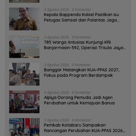
2 Agustus 2026
0 Komentar
Kepala Bappenda Kalsel Pastikan Isu
Petugas Samsat dan Polantas Jaga
SPBU Mulai 1 Agustus Adalah Hoaks
3 Agustus 2026
0 Komentar
785 Warga Antusias Kunjungi KRI
Banjarmasin-592, Operasi Trisula Jaya
Tinggalkan Kesan di Kotabaru
3 Agustus 2026
0 Komentar
‎Banggar Matangkan KUA-PPAS 2027,
Fokus pada Program Berdampak
3 Agustus 2026
0 Komentar
‎Alpiya Dorong Pemuda Jadi Agen
Perubahan untuk Kemajuan Banua ‎
3 Agustus 2026
0 Komentar
Pemkab Kotabaru Sampaikan
Rancangan Perubahan KUA-PPAS 2026,