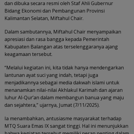
dan dibuka secara resmi oleh Staf Ahli Gubernur
Bidang Ekonomi dan Pembangunan Provinsi
Kalimantan Selatan, Miftahul Chair.
Dalam sambutannya, Miftahul Chair menyampaikan
apresiasi dan rasa bangga kepada Pemerintah
Kabupaten Balangan atas terselenggaranya ajang
keagamaan tersebut.
“Melalui kegiatan ini, kita tidak hanya mendengarkan
lantunan ayat suci yang indah, tetapi juga
menjadikannya sebagai media dakwah islami untuk
menanamkan nilai-nilai Akhlakul Karimah dan ajaran
luhur Al-Qur’an dalam membangun banua yang maju
dan sejahtera,” ujarnya, Jumat (7/11/2025).
Ia menambahkan, antusiasme masyarakat terhadap
MTQ Suara Emas IX sangat tinggi. Hal ini menunjukkan
bahwa kegiatan tersebut memiliki peran penting dalam