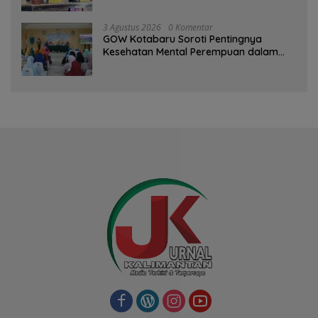
PAD Diproyeksi Rp557,7 Miliar
3 Agustus 2026
0 Komentar
GOW Kotabaru Soroti Pentingnya
Kesehatan Mental Perempuan dalam
Pertemuan Rutin