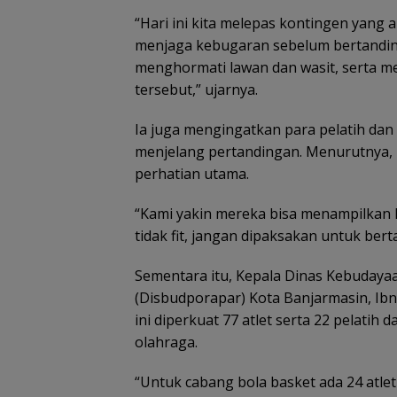
“Hari ini kita melepas kontingen yang 
menjaga kebugaran sebelum bertanding, 
menghormati lawan dan wasit, serta m
tersebut,” ujarnya.
Ia juga mengingatkan para pelatih dan 
menjelang pertandingan. Menurutnya, k
perhatian utama.
“Kami yakin mereka bisa menampilkan
tidak fit, jangan dipaksakan untuk ber
Sementara itu, Kepala Dinas Kebudaya
(Disbudporapar) Kota Banjarmasin, Ibn
ini diperkuat 77 atlet serta 22 pelatih
olahraga.
“Untuk cabang bola basket ada 24 atlet d