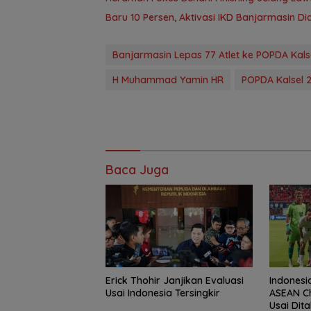
Baru 10 Persen, Aktivasi IKD Banjarmasin D
Banjarmasin Lepas 77 Atlet ke POPDA Kals
H Muhammad Yamin HR
POPDA Kalsel 
Baca Juga
Erick Thohir Janjikan Evaluasi
Indonesi
Usai Indonesia Tersingkir
ASEAN C
Usai Dit