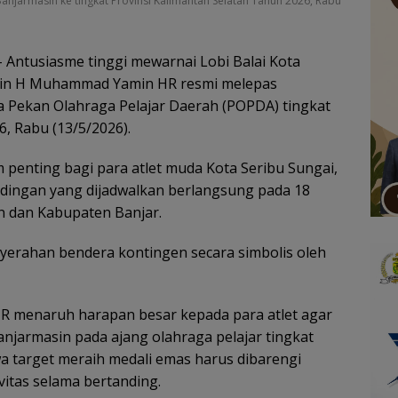
anjarmasin ke tingkat Provinsi Kalimantan Selatan Tahun 2026, Rabu
 Antusiasme tinggi mewarnai Lobi Balai Kota
asin H Muhammad Yamin HR resmi melepas
a Pekan Olahraga Pelajar Daerah (POPDA) tingkat
, Rabu (13/5/2026).
penting bagi para atlet muda Kota Seribu Sungai,
dingan yang dijadwalkan berlangsung pada 18
n dan Kabupaten Banjar.
yerahan bendera kontingen secara simbolis oleh
 menaruh harapan besar kepada para atlet agar
rmasin pada ajang olahraga pelajar tingkat
a target meraih medali emas harus dibarengi
vitas selama bertanding.