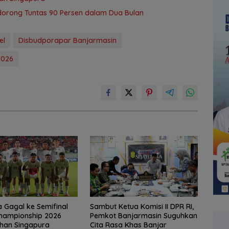
idorong Tuntas 90 Persen dalam Dua Bulan
el
Disbudporapar Banjarmasin
2026
a Gagal ke Semifinal
Sambut Ketua Komisi II DPR RI,
hampionship 2026
Pemkot Banjarmasin Suguhkan
ahan Singapura
Cita Rasa Khas Banjar