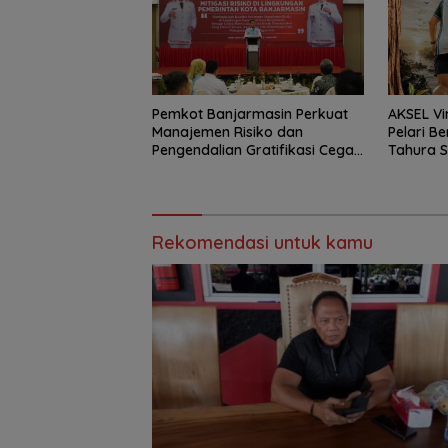
Pemkot Banjarmasin Perkuat
AKSEL Vi
Manajemen Risiko dan
Pelari Be
Pengendalian Gratifikasi Cegah
Tahura 
Korupsi
Rekomendasi untuk kamu