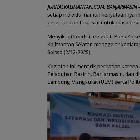
JURNALKALIMANTAN.COM, BANJARMASIN
—
setiap individu, namun kenyataannya 
perencanaan finansial untuk masa dep
Menyikapi kondisi tersebut, Bank Kalse
Kalimantan Selatan menggelar kegiatan 
Selasa (2/12/2025).
Kegiatan ini menarik perhatian karena 
Pelabuhan Basirih, Banjarmasin, dan di
Lambung Mangkurat (ULM) serta Polite