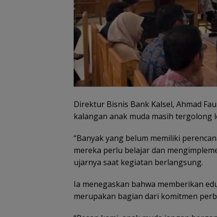
Direktur Bisnis Bank Kalsel, Ahmad F
kalangan anak muda masih tergolong 
“Banyak yang belum memiliki perencan
mereka perlu belajar dan mengimplem
ujarnya saat kegiatan berlangsung.
Ia menegaskan bahwa memberikan eduk
merupakan bagian dari komitmen perb