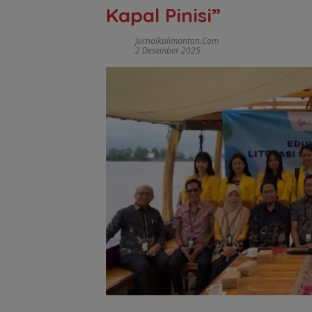
Kapal Pinisi”
Jurnalkalimantan.com
2 Desember 2025