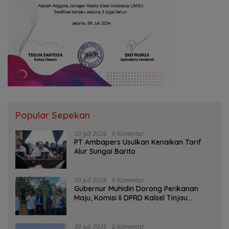
Popular Sepekan
30 Juli 2026
0 Komentar
PT Ambapers Usulkan Kenaikan Tarif
Alur Sungai Barito
30 Juli 2026
0 Komentar
Gubernur Muhidin Dorong Perikanan
Maju, Komisi II DPRD Kalsel Tinjau
Kampung Gabus Haruan dan Gencarkan
GEMARIKAN
30 Juli 2026
0 Komentar