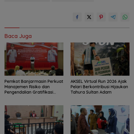
Baca Juga
Pemkot Banjarmasin Perkuat
AKSEL Virtual Run 2026 Ajak
Manajemen Risiko dan
Pelari Berkontribusi Hijaukan
Pengendalian Gratifikasi
Tahura Sultan Adam
Cegah Korupsi