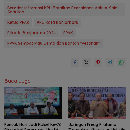
Beredar Informasi KPU Batalkan Pencalonan Aditya-Said
Abdullah
Ketua PPAK
KPU Kota Banjarbaru
Pilkada Banjarbaru 2024
PPAK
PPAK Sempat Mau Demo dan Bantah "Pesanan"
Baca Juga
Puncak Hari Jadi Kalsel ke-76
Jaringan Fredy Pratama
Dirangkai Peresmian Masjid
Terungkap, Gubernur Muhidin