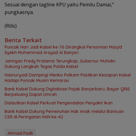
Sesuai dengan tagline KPU yaitu Pemilu Damai,”
pungkasnya.
(Rilis)
Berita Terkait
Puncak Hari Jadi Kalsel ke-76 Dirangkai Peresmian Masjid
Syekh Muhammad Arsyad Al Banjari
Jaringan Fredy Pratama Terungkap, Gubernur Muhidin
Dukung Langkah Tegas Polda Kalsel
Hasnuryadi Dampingi Menko Polkam Pastikan Kesiapan Kalsel
Hadapi Puncak Musim Kemarau
Bank Kalsel Dukung Digitalisasi Pajak Banjarbaru, Bayar QRIS
Berpeluang Dapat Umrah
Dislautkan Kalsel Perkuat Pengendalian Penyakit Ikan
Bank Kalsel Dukung Pemenuhan Hak Anak melalui Bantuan
CSR di Peringatan HAN ke-42
Ahmad Fadli