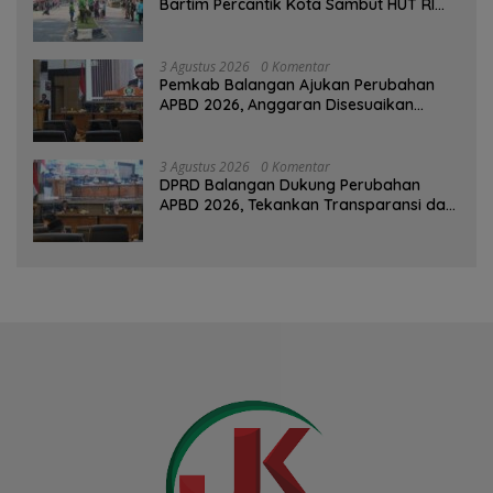
Bartim Percantik Kota Sambut HUT RI
dan Hari Jadi Kabupaten
3 Agustus 2026
0 Komentar
Pemkab Balangan Ajukan Perubahan
APBD 2026, Anggaran Disesuaikan
Dampak Pemangkasan Dana Transfer
3 Agustus 2026
0 Komentar
DPRD Balangan Dukung Perubahan
APBD 2026, Tekankan Transparansi dan
Kesejahteraan Masyarakat