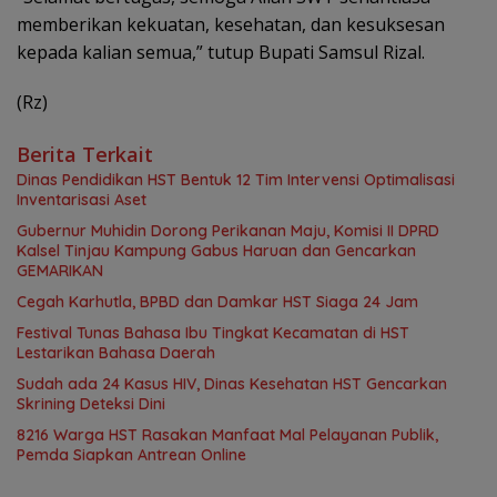
memberikan kekuatan, kesehatan, dan kesuksesan
kepada kalian semua,” tutup Bupati Samsul Rizal.
(Rz)
Berita Terkait
Dinas Pendidikan HST Bentuk 12 Tim Intervensi Optimalisasi
Inventarisasi Aset
Gubernur Muhidin Dorong Perikanan Maju, Komisi II DPRD
Kalsel Tinjau Kampung Gabus Haruan dan Gencarkan
GEMARIKAN
Cegah Karhutla, BPBD dan Damkar HST Siaga 24 Jam
Festival Tunas Bahasa Ibu Tingkat Kecamatan di HST
Lestarikan Bahasa Daerah
Sudah ada 24 Kasus HIV, Dinas Kesehatan HST Gencarkan
Skrining Deteksi Dini
8216 Warga HST Rasakan Manfaat Mal Pelayanan Publik,
Pemda Siapkan Antrean Online