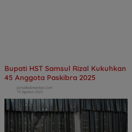
Bupati HST Samsul Rizal Kukuhkan
45 Anggota Paskibra 2025
Jurnalkalimantan.com
16 Agustus 2025