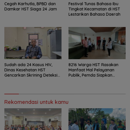
Cegah Karhutla, BPBD dan
Festival Tunas Bahasa Ibu
Damkar HST Siaga 24 Jam
Tingkat Kecamatan di HST
Lestarikan Bahasa Daerah
Sudah ada 24 Kasus HIV,
8216 Warga HST Rasakan
Dinas Kesehatan HST
Manfaat Mal Pelayanan
Gencarkan Skrining Deteksi
Publik, Pemda Siapkan
Dini
Antrean Online
Rekomendasi untuk kamu