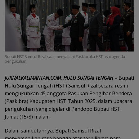
Bupati HST Samsul Rizal saat menyalami Paskibraka HST usai agenda
pengukuhan.
JURNALKALIMANTAN.COM, HULU SUNGAI TENGAH
– Bupati
Hulu Sungai Tengah (HST) Samsul Rizal secara resmi
mengukuhkan 45 anggota Pasukan Pengibar Bendera
(Paskibra) Kabupaten HST Tahun 2025, dalam upacara
pengukuhan yang digelar di Pendopo Bupati HST,
Jumat (15/8) malam.
Dalam sambutannya, Bupati Samsul Rizal
menyampaikan rasa bangga atas terpilihnya para