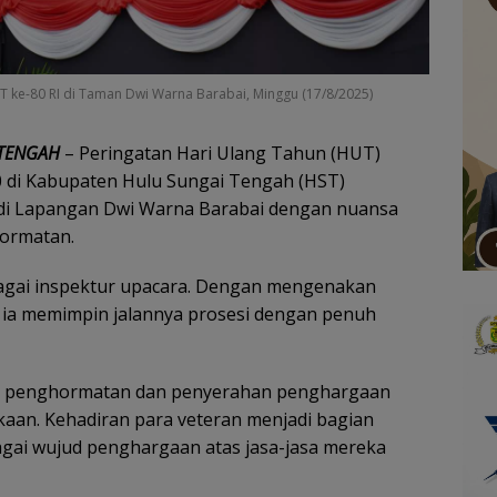
 ke-80 RI di Taman Dwi Warna Barabai, Minggu (17/8/2025)
 TENGAH
– Peringatan Hari Ulang Tahun (HUT)
 di Kabupaten Hulu Sungai Tengah (HST)
 di Lapangan Dwi Warna Barabai dengan nuansa
hormatan.
bagai inspektur upacara. Dengan mengenakan
, ia memimpin jalannya prosesi dengan penuh
an penghormatan dan penyerahan penghargaan
aan. Kehadiran para veteran menjadi bagian
agai wujud penghargaan atas jasa-jasa mereka