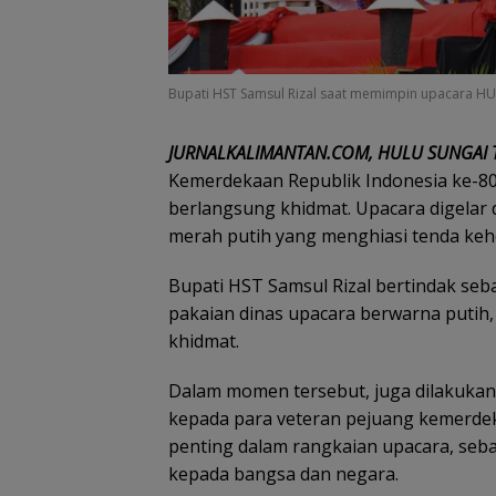
Bupati HST Samsul Rizal saat memimpin upacara HUT
JURNALKALIMANTAN.COM, HULU SUNGAI
Kemerdekaan Republik Indonesia ke-80
berlangsung khidmat. Upacara digelar
merah putih yang menghiasi tenda ke
Bupati HST Samsul Rizal bertindak se
pakaian dinas upacara berwarna putih
khidmat.
Dalam momen tersebut, juga dilakuk
kepada para veteran pejuang kemerdek
penting dalam rangkaian upacara, seb
kepada bangsa dan negara.