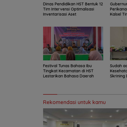
Dinas Pendidikan HST Bentuk 12
Gubernur
Tim Intervensi Optimalisasi
Perikana
Inventarisasi Aset
Kalsel T
Haruan 
GEMARI
Festival Tunas Bahasa Ibu
Sudah ad
Tingkat Kecamatan di HST
Kesehat
Lestarikan Bahasa Daerah
Skrining 
Rekomendasi untuk kamu