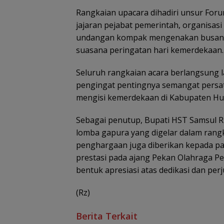
Rangkaian upacara dihadiri unsur For
jajaran pejabat pemerintah, organisas
undangan kompak mengenakan busana
suasana peringatan hari kemerdekaan.
Seluruh rangkaian acara berlangsung 
pengingat pentingnya semangat persat
mengisi kemerdekaan di Kabupaten Hu
Sebagai penutup, Bupati HST Samsul 
lomba gapura yang digelar dalam rangk
penghargaan juga diberikan kepada pa
prestasi pada ajang Pekan Olahraga Pe
bentuk apresiasi atas dedikasi dan p
(Rz)
Berita Terkait