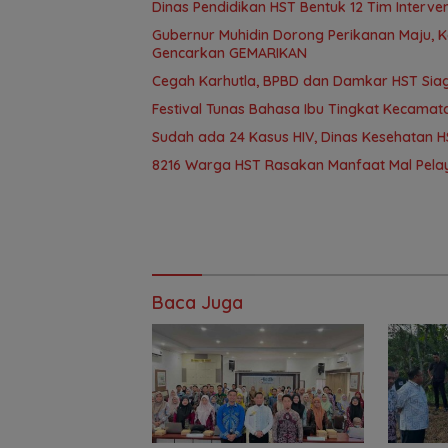
Dinas Pendidikan HST Bentuk 12 Tim Intervens
Gubernur Muhidin Dorong Perikanan Maju, K
Gencarkan GEMARIKAN
Cegah Karhutla, BPBD dan Damkar HST Sia
Festival Tunas Bahasa Ibu Tingkat Kecamat
Sudah ada 24 Kasus HIV, Dinas Kesehatan HS
8216 Warga HST Rasakan Manfaat Mal Pelay
Baca Juga