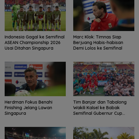
Indonesia Gagal ke Semifinal
Marc Klok: Timnas Siap
ASEAN Championship 2026
Berjuang Habis-habisan
Usai Ditahan Singapura
Demi Lolos ke Semifinal
Herdman Fokus Benahi
Tim Banjar dan Tabalong
Finishing Jelang Lawan
Wakili Kalsel ke Babak
Singapura
Semifinal Gubernur Cup
Road to Pangdam
XXII/Tambun Bungai