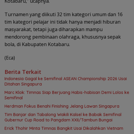
Kotabaru,” ucapnya.
Turnamen yang diikuti 32 tim kategori umum dan 16
tim kategori pelajar ini tidak hanya menjadi hiburan
masyarakat, tetapi juga diharapkan mampu
mendorong pembinaan olahraga, khususnya sepak
bola, di Kabupaten Kotabaru.
(Eca)
Berita Terkait
Indonesia Gagal ke Semifinal ASEAN Championship 2026 Usai
Ditahan Singapura
Marc Klok: Timnas Siap Berjuang Habis-habisan Demi Lolos ke
Semifinal
Herdman Fokus Benahi Finishing Jelang Lawan Singapura
Tim Banjar dan Tabalong Wakili Kalsel ke Babak Semifinal
Gubernur Cup Road to Pangdam XXII/Tambun Bungai
Erick Thohir Minta Timnas Bangkit Usai Dikalahkan Vietnam