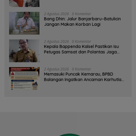
Musim Kemarau
2 Agustus 2026
0 Komentar
Bang Dhin: Jalur Banjarbaru–Batulicin
Jangan Makan Korban Lagi
2 Agustus 2026
0 Komentar
Kepala Bappenda Kalsel Pastikan Isu
Petugas Samsat dan Polantas Jaga
SPBU Mulai 1 Agustus Adalah Hoaks
2 Agustus 2026
0 Komentar
Memasuki Puncak Kemarau, BPBD
Balangan Ingatkan Ancaman Karhutla
dan Kebakaran Permukiman