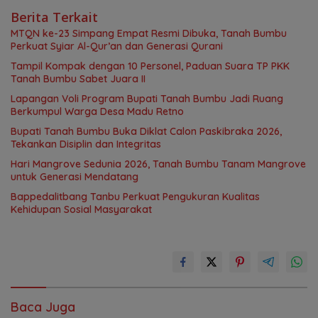
Berita Terkait
MTQN ke-23 Simpang Empat Resmi Dibuka, Tanah Bumbu
Perkuat Syiar Al-Qur’an dan Generasi Qurani
Tampil Kompak dengan 10 Personel, Paduan Suara TP PKK
Tanah Bumbu Sabet Juara II
Lapangan Voli Program Bupati Tanah Bumbu Jadi Ruang
Berkumpul Warga Desa Madu Retno
Bupati Tanah Bumbu Buka Diklat Calon Paskibraka 2026,
Tekankan Disiplin dan Integritas
Hari Mangrove Sedunia 2026, Tanah Bumbu Tanam Mangrove
untuk Generasi Mendatang
Bappedalitbang Tanbu Perkuat Pengukuran Kualitas
Kehidupan Sosial Masyarakat
Baca Juga