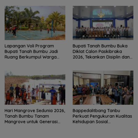
Lapangan Voli Program
Bupati Tanah Bumbu Buka
Bupati Tanah Bumbu Jadi
Diklat Calon Paskibraka
Ruang Berkumpul Warga
2026, Tekankan Disiplin dan
Desa Madu Retno
Integritas
Hari Mangrove Sedunia 2026,
Bappedalitbang Tanbu
Tanah Bumbu Tanam
Perkuat Pengukuran Kualitas
Mangrove untuk Generasi
Kehidupan Sosial
Mendatang
Masyarakat