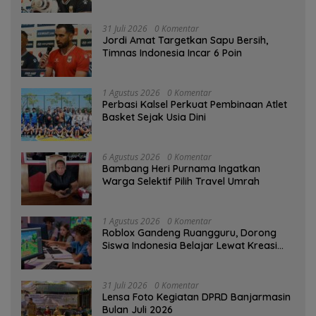
31 Juli 2026
0 Komentar
Jordi Amat Targetkan Sapu Bersih,
Timnas Indonesia Incar 6 Poin
1 Agustus 2026
0 Komentar
Perbasi Kalsel Perkuat Pembinaan Atlet
Basket Sejak Usia Dini
6 Agustus 2026
0 Komentar
Bambang Heri Purnama Ingatkan
Warga Selektif Pilih Travel Umrah
1 Agustus 2026
0 Komentar
Roblox Gandeng Ruangguru, Dorong
Siswa Indonesia Belajar Lewat Kreasi
Digital
31 Juli 2026
0 Komentar
Lensa Foto Kegiatan DPRD Banjarmasin
Bulan Juli 2026