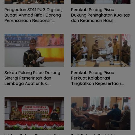
Penguatan SDM PUG Digelar,
Pemkab Pulang Pisau
Bupati Ahmad Rifa’i Dorong
Dukung Peningkatan Kualitas
Perencanaan Responsif
dan Keamanan Hasil
Gender
Perikanan
Sekda Pulang Pisau Dorong
Pemkab Pulang Pisau
Sinergi Pemerintah dan
Perkuat Kolaborasi
Lembaga Adat untuk
Tingkatkan Kepesertaan
Pembangunan Daerah
JKN-KIS