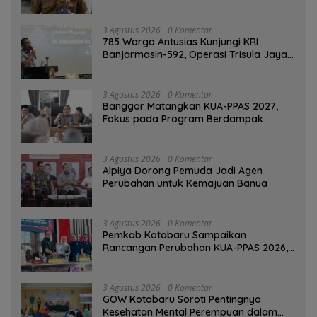
SPBU Mulai 1 Agustus Adalah Hoaks
3 Agustus 2026
0 Komentar
785 Warga Antusias Kunjungi KRI
Banjarmasin-592, Operasi Trisula Jaya
Tinggalkan Kesan di Kotabaru
3 Agustus 2026
0 Komentar
‎Banggar Matangkan KUA-PPAS 2027,
Fokus pada Program Berdampak
3 Agustus 2026
0 Komentar
‎Alpiya Dorong Pemuda Jadi Agen
Perubahan untuk Kemajuan Banua ‎
3 Agustus 2026
0 Komentar
Pemkab Kotabaru Sampaikan
Rancangan Perubahan KUA-PPAS 2026,
PAD Diproyeksi Rp557,7 Miliar
3 Agustus 2026
0 Komentar
GOW Kotabaru Soroti Pentingnya
Kesehatan Mental Perempuan dalam