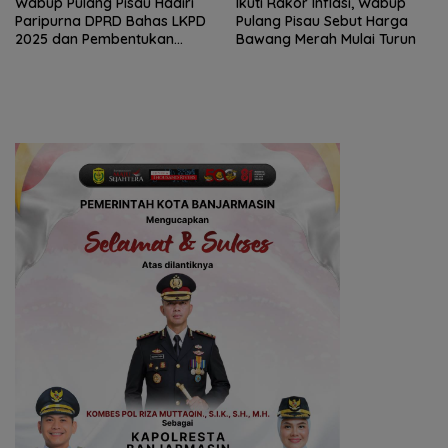
Wabup Pulang Pisau Hadiri
Ikuti Rakor Inflasi, Wabup
Paripurna DPRD Bahas LKPD
Pulang Pisau Sebut Harga
2025 dan Pembentukan
Bawang Merah Mulai Turun
BPPD