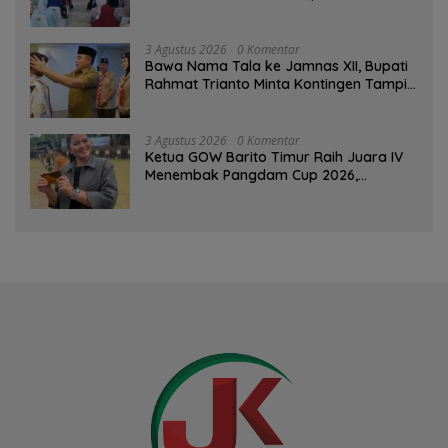
Pertemuan Rutin
3 Agustus 2026
0 Komentar
Bawa Nama Tala ke Jamnas XII, Bupati
Rahmat Trianto Minta Kontingen Tampil
Percaya Diri
3 Agustus 2026
0 Komentar
Ketua GOW Barito Timur Raih Juara IV
Menembak Pangdam Cup 2026,
Bersaing dengan Pimpinan TNI-Polri