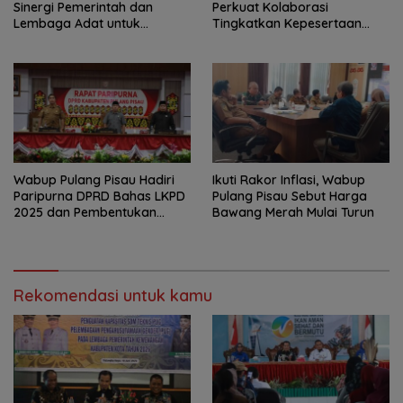
Sinergi Pemerintah dan
Perkuat Kolaborasi
Lembaga Adat untuk
Tingkatkan Kepesertaan
Pembangunan Daerah
JKN-KIS
Wabup Pulang Pisau Hadiri
Ikuti Rakor Inflasi, Wabup
Paripurna DPRD Bahas LKPD
Pulang Pisau Sebut Harga
2025 dan Pembentukan
Bawang Merah Mulai Turun
BPPD
Rekomendasi untuk kamu