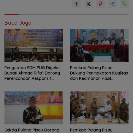
Baca Juga
Penguatan SDM PUG Digelar,
Pemkab Pulang Pisau
Bupati Ahmad Rifa’i Dorong
Dukung Peningkatan Kualitas
Perencanaan Responsif
dan Keamanan Hasil
Gender
Perikanan
Sekda Pulang Pisau Dorong
Pemkab Pulang Pisau