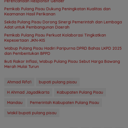
Perencanaan Responsif Gender
Pemkab Pulang Pisau Dukung Peningkatan Kualitas dan
Keamanan Hasil Perikanan
Sekda Pulang Pisau Dorong Sinergi Pemerintah dan Lembaga
Adat untuk Pembangunan Daerah
Pemkab Pulang Pisau Perkuat Kolaborasi Tingkatkan
Kepesertaan JKN-KIS
Wabup Pulang Pisau Hadiri Paripurna DPRD Bahas LKPD 2025
dan Pembentukan BPPD
Ikuti Rakor Inflasi, Wabup Pulang Pisau Sebut Harga Bawang
Merah Mulai Turun
Ahmad Rifa'i
bupati pulang pisau
H Ahmad Jayadikarta
Kabupaten Pulang Pisau
Mandau
Pemerintah Kabupaten Pulang Pisau
Wakil bupati pulang pisau