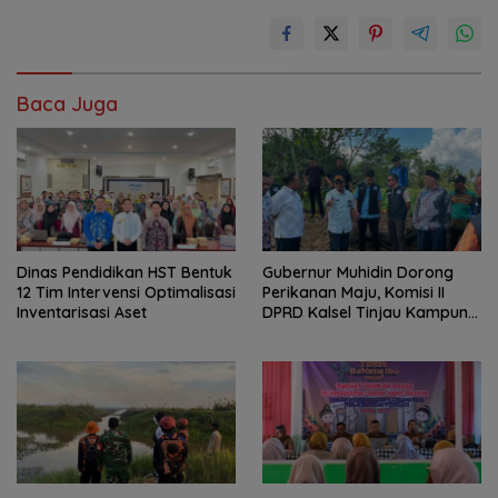
Baca Juga
Dinas Pendidikan HST Bentuk
Gubernur Muhidin Dorong
12 Tim Intervensi Optimalisasi
Perikanan Maju, Komisi II
Inventarisasi Aset
DPRD Kalsel Tinjau Kampung
Gabus Haruan dan
Gencarkan GEMARIKAN