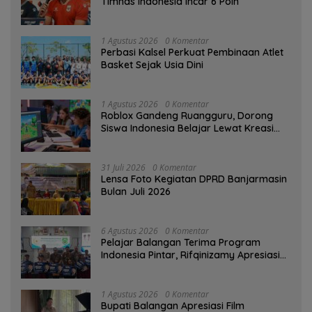
Timnas Indonesia Incar 6 Poin
1 Agustus 2026
0 Komentar
Perbasi Kalsel Perkuat Pembinaan Atlet
Basket Sejak Usia Dini
1 Agustus 2026
0 Komentar
Roblox Gandeng Ruangguru, Dorong
Siswa Indonesia Belajar Lewat Kreasi
Digital
31 Juli 2026
0 Komentar
Lensa Foto Kegiatan DPRD Banjarmasin
Bulan Juli 2026
6 Agustus 2026
0 Komentar
Pelajar Balangan Terima Program
Indonesia Pintar, Rifqinizamy Apresiasi
Komitmen Pemkab
1 Agustus 2026
0 Komentar
Bupati Balangan Apresiasi Film