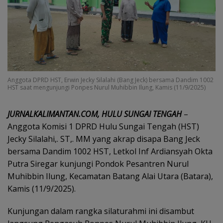
Anggota DPRD HST, Erwin Jecky Silalahi (Bang Jeck) bersama Dandim 1002
HST saat mengunjungi Ponpes Nurul Muhibbin Ilung, Kamis (11/9/2025)
JURNALKALIMANTAN.COM, HULU SUNGAI TENGAH
–
Anggota Komisi 1 DPRD Hulu Sungai Tengah (HST)
Jecky Silalahi,. ST,. MM yang akrap disapa Bang Jeck
bersama Dandim 1002 HST, Letkol Inf Ardiansyah Okta
Putra Siregar kunjungi Pondok Pesantren Nurul
Muhibbin Ilung, Kecamatan Batang Alai Utara (Batara),
Kamis (11/9/2025).
Kunjungan dalam rangka silaturahmi ini disambut