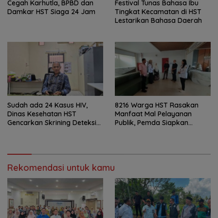
Cegah Karhutla, BPBD dan
Festival Tunas Bahasa Ibu
Damkar HST Siaga 24 Jam
Tingkat Kecamatan di HST
Lestarikan Bahasa Daerah
Sudah ada 24 Kasus HIV,
8216 Warga HST Rasakan
Dinas Kesehatan HST
Manfaat Mal Pelayanan
Gencarkan Skrining Deteksi
Publik, Pemda Siapkan
Dini
Antrean Online
Rekomendasi untuk kamu