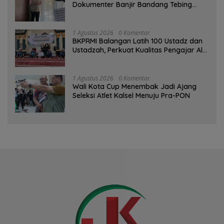
Dokumenter Banjir Bandang Tebing
Tinggi sebagai Media Edukasi
1 Agustus 2026
0 Komentar
BKPRMI Balangan Latih 100 Ustadz dan
Ustadzah, Perkuat Kualitas Pengajar Al-
Qur’an
1 Agustus 2026
0 Komentar
Wali Kota Cup Menembak Jadi Ajang
Seleksi Atlet Kalsel Menuju Pra-PON