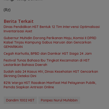
(Rz)
Berita Terkait
Dinas Pendidikan HST Bentuk 12 Tim Intervensi Optimalisasi
Inventarisasi Aset
Gubernur Muhidin Dorong Perikanan Maju, Komisi II DPRD
Kalsel Tinjau Kampung Gabus Haruan dan Gencarkan
GEMARIKAN
Cegah Karhutla, BPBD dan Damkar HST Siaga 24 Jam
Festival Tunas Bahasa Ibu Tingkat Kecamatan di HST
Lestarikan Bahasa Daerah
Sudah ada 24 Kasus HIV, Dinas Kesehatan HST Gencarkan
Skrining Deteksi Dini
8216 Warga HST Rasakan Manfaat Mal Pelayanan Publik,
Pemda Siapkan Antrean Online
Dandim 1002 HST
Ponpes Nurul Muhibbin