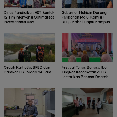
Dinas Pendidikan HST Bentuk
Gubernur Muhidin Dorong
12 Tim Intervensi Optimalisasi
Perikanan Maju, Komisi II
Inventarisasi Aset
DPRD Kalsel Tinjau Kampung
Gabus Haruan dan
Gencarkan GEMARIKAN
Cegah Karhutla, BPBD dan
Festival Tunas Bahasa Ibu
Damkar HST Siaga 24 Jam
Tingkat Kecamatan di HST
Lestarikan Bahasa Daerah