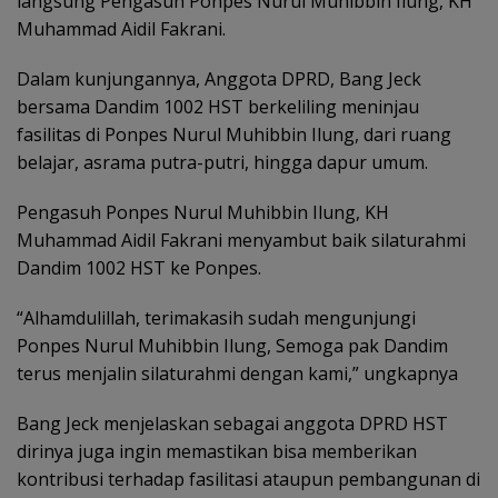
langsung Pengasuh Ponpes Nurul Muhibbin Ilung, KH
Muhammad Aidil Fakrani.
Dalam kunjungannya, Anggota DPRD, Bang Jeck
bersama Dandim 1002 HST berkeliling meninjau
fasilitas di Ponpes Nurul Muhibbin Ilung, dari ruang
belajar, asrama putra-putri, hingga dapur umum.
Pengasuh Ponpes Nurul Muhibbin Ilung, KH
Muhammad Aidil Fakrani menyambut baik silaturahmi
Dandim 1002 HST ke Ponpes.
“Alhamdulillah, terimakasih sudah mengunjungi
Ponpes Nurul Muhibbin Ilung, Semoga pak Dandim
terus menjalin silaturahmi dengan kami,” ungkapnya
Bang Jeck menjelaskan sebagai anggota DPRD HST
dirinya juga ingin memastikan bisa memberikan
kontribusi terhadap fasilitasi ataupun pembangunan di