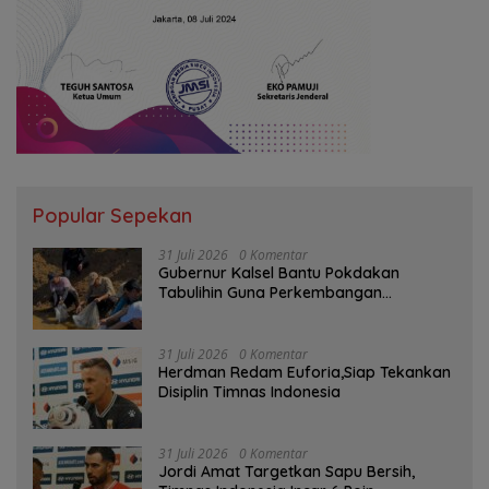
Popular Sepekan
31 Juli 2026
0 Komentar
Gubernur Kalsel Bantu Pokdakan
Tabulihin Guna Perkembangan
Kampung Papuyu
31 Juli 2026
0 Komentar
Herdman Redam Euforia,Siap Tekankan
Disiplin Timnas Indonesia
31 Juli 2026
0 Komentar
Jordi Amat Targetkan Sapu Bersih,