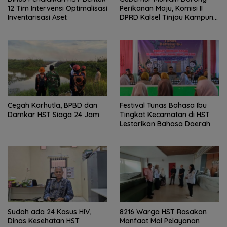
12 Tim Intervensi Optimalisasi
Perikanan Maju, Komisi II
Inventarisasi Aset
DPRD Kalsel Tinjau Kampung
Gabus Haruan dan
Gencarkan GEMARIKAN
Cegah Karhutla, BPBD dan
Festival Tunas Bahasa Ibu
Damkar HST Siaga 24 Jam
Tingkat Kecamatan di HST
Lestarikan Bahasa Daerah
Sudah ada 24 Kasus HIV,
8216 Warga HST Rasakan
Dinas Kesehatan HST
Manfaat Mal Pelayanan