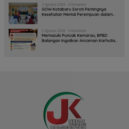
3 Agustus 2026
0 Komentar
GOW Kotabaru Soroti Pentingnya
Kesehatan Mental Perempuan dalam
Pertemuan Rutin
2 Agustus 2026
0 Komentar
Memasuki Puncak Kemarau, BPBD
Balangan Ingatkan Ancaman Karhutla
dan Kebakaran Permukiman