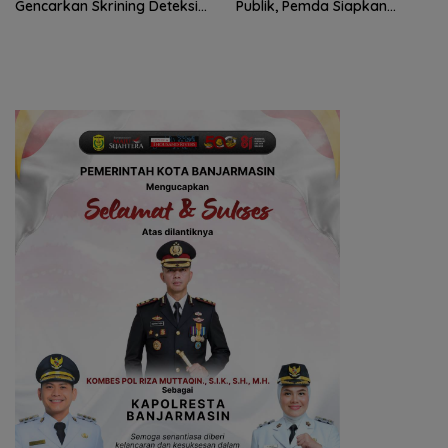
Gencarkan Skrining Deteksi
Publik, Pemda Siapkan
Dini
Antrean Online