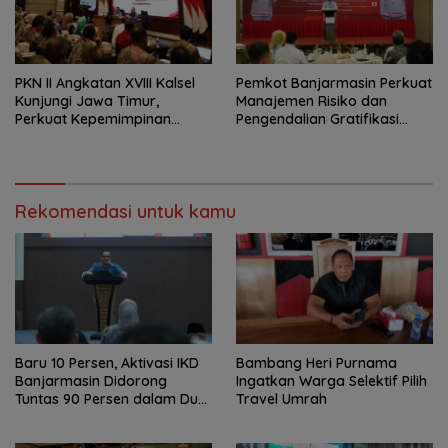
PKN II Angkatan XVIII Kalsel
Pemkot Banjarmasin Perkuat
Kunjungi Jawa Timur,
Manajemen Risiko dan
Perkuat Kepemimpinan
Pengendalian Gratifikasi
Adaptif
Cegah Korupsi
Rekomendasi untuk kamu
Baru 10 Persen, Aktivasi IKD
Bambang Heri Purnama
Banjarmasin Didorong
Ingatkan Warga Selektif Pilih
Tuntas 90 Persen dalam Dua
Travel Umrah
Bulan