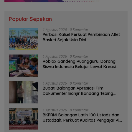
Popular Sepekan
1 Agustus 2026
0 Komentar
Perbasi Kalsel Perkuat Pembinaan Atlet
Basket Sejak Usia Dini
1 Agustus 2026
0 Komentar
Roblox Gandeng Ruangguru, Dorong
Siswa Indonesia Belajar Lewat Kreasi
Digital
1 Agustus 2026
0 Komentar
Bupati Balangan Apresiasi Film
Dokumenter Banjir Bandang Tebing
Tinggi sebagai Media Edukasi
1 Agustus 2026
0 Komentar
BKPRMI Balangan Latih 100 Ustadz dan
Ustadzah, Perkuat Kualitas Pengajar Al-
Qur’an