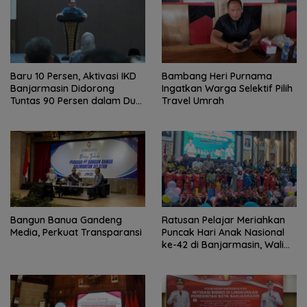
Baru 10 Persen, Aktivasi IKD
Bambang Heri Purnama
Banjarmasin Didorong
Ingatkan Warga Selektif Pilih
Tuntas 90 Persen dalam Dua
Travel Umrah
Bulan
Bangun Banua Gandeng
Ratusan Pelajar Meriahkan
Media, Perkuat Transparansi
Puncak Hari Anak Nasional
ke-42 di Banjarmasin, Wali
Kota Ajak Wujudkan
Generasi Emas