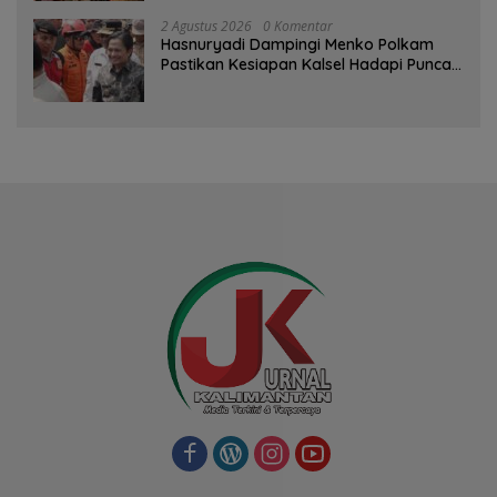
2 Agustus 2026
0 Komentar
Hasnuryadi Dampingi Menko Polkam
Pastikan Kesiapan Kalsel Hadapi Puncak
Musim Kemarau