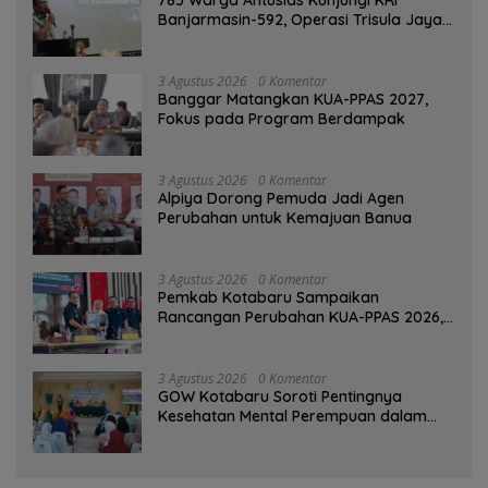
785 Warga Antusias Kunjungi KRI
Banjarmasin-592, Operasi Trisula Jaya
Tinggalkan Kesan di Kotabaru
3 Agustus 2026
0 Komentar
‎Banggar Matangkan KUA-PPAS 2027,
Fokus pada Program Berdampak
3 Agustus 2026
0 Komentar
‎Alpiya Dorong Pemuda Jadi Agen
Perubahan untuk Kemajuan Banua ‎
3 Agustus 2026
0 Komentar
Pemkab Kotabaru Sampaikan
Rancangan Perubahan KUA-PPAS 2026,
PAD Diproyeksi Rp557,7 Miliar
3 Agustus 2026
0 Komentar
GOW Kotabaru Soroti Pentingnya
Kesehatan Mental Perempuan dalam
Pertemuan Rutin