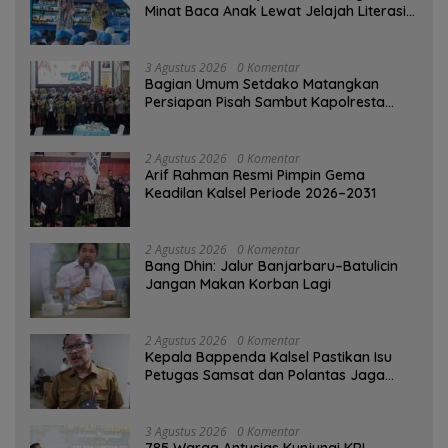
Minat Baca Anak Lewat Jelajah Literasi
di Taman Jahri Saleh
3 Agustus 2026
0 Komentar
Bagian Umum Setdako Matangkan
Persiapan Pisah Sambut Kapolresta
Banjarmasin
2 Agustus 2026
0 Komentar
Arif Rahman Resmi Pimpin Gema
Keadilan Kalsel Periode 2026–2031
2 Agustus 2026
0 Komentar
Bang Dhin: Jalur Banjarbaru–Batulicin
Jangan Makan Korban Lagi
2 Agustus 2026
0 Komentar
Kepala Bappenda Kalsel Pastikan Isu
Petugas Samsat dan Polantas Jaga
SPBU Mulai 1 Agustus Adalah Hoaks
3 Agustus 2026
0 Komentar