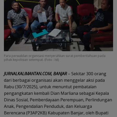
Para perwakilan organisasi menyerahkan surat pemberitahuan pada
pihak kepolisian setempat. (Foto : Ist)
JURNALKALIMANTAN.COM, BANJAR
– Sekitar 300 orang
dari berbagai organisasi akan menggelar aksi pada
Rabu (30/7/2025), untuk menuntut pembatalan
pengangkatan kembali Dian Marliana sebagai Kepala
Dinas Sosial, Pemberdayaan Perempuan, Perlindungan
Anak, Pengendalian Penduduk, dan Keluarga
Berencana (P3AP2KB) Kabupaten Banjar, oleh Bupati