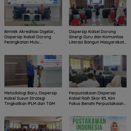
Bimtek Akreditasi Digelar,
Dispersip Kalsel Dorong
Dispersip Kalsel Dorong
Sinergi Guru dan Komunitas
Peningkatan Mutu
Literasi Bangun Masyarakat
Perpustakaan Sekolah
Cerdas Informasi
Metodologi Baru, Dispersip
Perpustakaan Dispersip
Kalsel Susun Strategi
Kalsel Raih Skor 85, Kini
Tingkatkan IPLM dan TGM
Fokus Benahi Perpustakaan
Sekolah