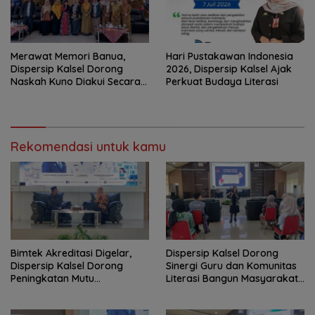
Merawat Memori Banua,
Hari Pustakawan Indonesia
Dispersip Kalsel Dorong
2026, Dispersip Kalsel Ajak
Naskah Kuno Diakui Secara
Perkuat Budaya Literasi
Nasional
Rekomendasi untuk kamu
Bimtek Akreditasi Digelar,
Dispersip Kalsel Dorong
Dispersip Kalsel Dorong
Sinergi Guru dan Komunitas
Peningkatan Mutu
Literasi Bangun Masyarakat
Perpustakaan Sekolah
Cerdas Informasi