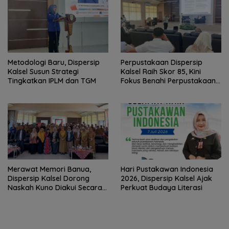
Metodologi Baru, Dispersip
Perpustakaan Dispersip
Kalsel Susun Strategi
Kalsel Raih Skor 85, Kini
Tingkatkan IPLM dan TGM
Fokus Benahi Perpustakaan
Sekolah
Merawat Memori Banua,
Hari Pustakawan Indonesia
Dispersip Kalsel Dorong
2026, Dispersip Kalsel Ajak
Naskah Kuno Diakui Secara
Perkuat Budaya Literasi
Nasional