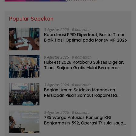
Popular Sepekan
3 Agustus 2026
0 Komentar
Koordinasi PPID Diperkuat, Barito Timur
Bidik Hasil Optimal pada Monev KIP 2026
9 Agustus 2026
0 Komentar
HubFest 2026 Kotabaru Sukses Digelar,
Trans Saijaan Gratis Mulai Beroperasi
3 Agustus 2026
0 Komentar
Bagian Umum Setdako Matangkan
Persiapan Pisah Sambut Kapolresta
Banjarmasin
3 Agustus 2026
0 Komentar
785 Warga Antusias Kunjungi KRI
Banjarmasin-592, Operasi Trisula Jaya
Tinggalkan Kesan di Kotabaru