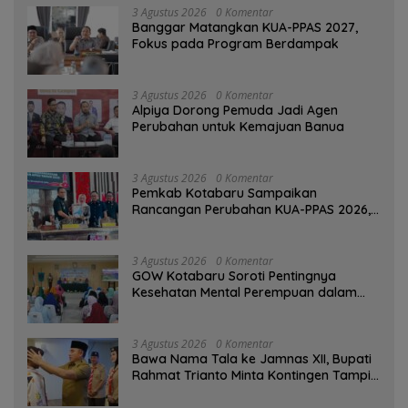
3 Agustus 2026
0 Komentar
‎Banggar Matangkan KUA-PPAS 2027,
Fokus pada Program Berdampak
3 Agustus 2026
0 Komentar
‎Alpiya Dorong Pemuda Jadi Agen
Perubahan untuk Kemajuan Banua ‎
3 Agustus 2026
0 Komentar
Pemkab Kotabaru Sampaikan
Rancangan Perubahan KUA-PPAS 2026,
PAD Diproyeksi Rp557,7 Miliar
3 Agustus 2026
0 Komentar
GOW Kotabaru Soroti Pentingnya
Kesehatan Mental Perempuan dalam
Pertemuan Rutin
3 Agustus 2026
0 Komentar
Bawa Nama Tala ke Jamnas XII, Bupati
Rahmat Trianto Minta Kontingen Tampil
Percaya Diri