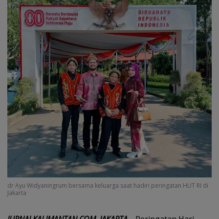
dr Ayu Widyaningrum bersama keluarga saat hadiri peringatan HUT RI di
Jakarta