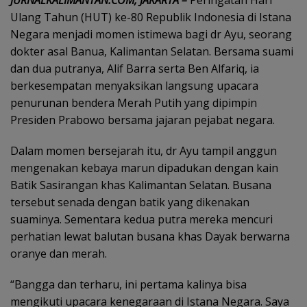
JURNALKALIMANTAN.COM, JAKARTA –
Peringatan Hari
Ulang Tahun (HUT) ke-80 Republik Indonesia di Istana
Negara menjadi momen istimewa bagi dr Ayu, seorang
dokter asal Banua, Kalimantan Selatan. Bersama suami
dan dua putranya, Alif Barra serta Ben Alfariq, ia
berkesempatan menyaksikan langsung upacara
penurunan bendera Merah Putih yang dipimpin
Presiden Prabowo bersama jajaran pejabat negara.
Dalam momen bersejarah itu, dr Ayu tampil anggun
mengenakan kebaya marun dipadukan dengan kain
Batik Sasirangan khas Kalimantan Selatan. Busana
tersebut senada dengan batik yang dikenakan
suaminya. Sementara kedua putra mereka mencuri
perhatian lewat balutan busana khas Dayak berwarna
oranye dan merah.
“Bangga dan terharu, ini pertama kalinya bisa
mengikuti upacara kenegaraan di Istana Negara. Saya