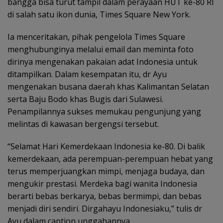
bangga bisa turut tampil dalam perayaan HUT ke-80 RI
di salah satu ikon dunia, Times Square New York.
Ia menceritakan, pihak pengelola Times Square
menghubunginya melalui email dan meminta foto
dirinya mengenakan pakaian adat Indonesia untuk
ditampilkan. Dalam kesempatan itu, dr Ayu
mengenakan busana daerah khas Kalimantan Selatan
serta Baju Bodo khas Bugis dari Sulawesi.
Penampilannya sukses memukau pengunjung yang
melintas di kawasan bergengsi tersebut.
“Selamat Hari Kemerdekaan Indonesia ke-80. Di balik
kemerdekaan, ada perempuan-perempuan hebat yang
terus memperjuangkan mimpi, menjaga budaya, dan
mengukir prestasi. Merdeka bagi wanita Indonesia
berarti bebas berkarya, bebas bermimpi, dan bebas
menjadi diri sendiri. Dirgahayu Indonesiaku,” tulis dr
Ayu dalam caption unggahannya.