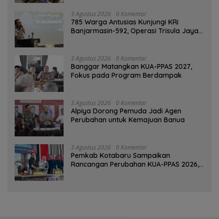
3 Agustus 2026
0 Komentar
785 Warga Antusias Kunjungi KRI
Banjarmasin-592, Operasi Trisula Jaya
Tinggalkan Kesan di Kotabaru
3 Agustus 2026
0 Komentar
‎Banggar Matangkan KUA-PPAS 2027,
Fokus pada Program Berdampak
3 Agustus 2026
0 Komentar
‎Alpiya Dorong Pemuda Jadi Agen
Perubahan untuk Kemajuan Banua ‎
3 Agustus 2026
0 Komentar
Pemkab Kotabaru Sampaikan
Rancangan Perubahan KUA-PPAS 2026,
PAD Diproyeksi Rp557,7 Miliar