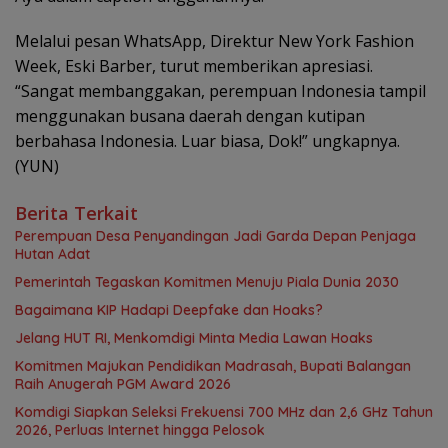
Melalui pesan WhatsApp, Direktur New York Fashion
Week, Eski Barber, turut memberikan apresiasi.
“Sangat membanggakan, perempuan Indonesia tampil
menggunakan busana daerah dengan kutipan
berbahasa Indonesia. Luar biasa, Dok!” ungkapnya.
(YUN)
Berita Terkait
Perempuan Desa Penyandingan Jadi Garda Depan Penjaga
Hutan Adat
Pemerintah Tegaskan Komitmen Menuju Piala Dunia 2030
Bagaimana KIP Hadapi Deepfake dan Hoaks?
Jelang HUT RI, Menkomdigi Minta Media Lawan Hoaks
Komitmen Majukan Pendidikan Madrasah, Bupati Balangan
Raih Anugerah PGM Award 2026
Komdigi Siapkan Seleksi Frekuensi 700 MHz dan 2,6 GHz Tahun
2026, Perluas Internet hingga Pelosok