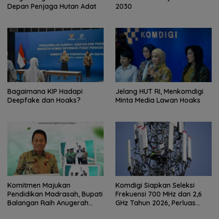
Depan Penjaga Hutan Adat
2030
Bagaimana KIP Hadapi
Jelang HUT RI, Menkomdigi
Deepfake dan Hoaks?
Minta Media Lawan Hoaks
Komitmen Majukan
Komdigi Siapkan Seleksi
Pendidikan Madrasah, Bupati
Frekuensi 700 MHz dan 2,6
Balangan Raih Anugerah
GHz Tahun 2026, Perluas
PGM Award 2026
Internet hingga Pelosok