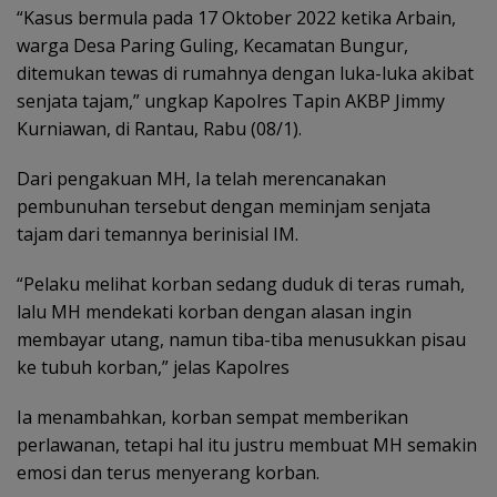
“Kasus bermula pada 17 Oktober 2022 ketika Arbain,
warga Desa Paring Guling, Kecamatan Bungur,
ditemukan tewas di rumahnya dengan luka-luka akibat
senjata tajam,” ungkap Kapolres Tapin AKBP Jimmy
Kurniawan, di Rantau, Rabu (08/1).
Dari pengakuan MH, Ia telah merencanakan
pembunuhan tersebut dengan meminjam senjata
tajam dari temannya berinisial IM.
“Pelaku melihat korban sedang duduk di teras rumah,
lalu MH mendekati korban dengan alasan ingin
membayar utang, namun tiba-tiba menusukkan pisau
ke tubuh korban,” jelas Kapolres
Ia menambahkan, korban sempat memberikan
perlawanan, tetapi hal itu justru membuat MH semakin
emosi dan terus menyerang korban.