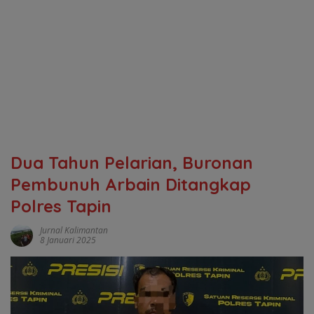
Dua Tahun Pelarian, Buronan
Pembunuh Arbain Ditangkap
Polres Tapin
Jurnal Kalimantan
8 Januari 2025