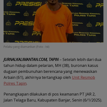
Pelaku yang diamankan (Foto : Ist)
JURNALKALIMANTAN.COM, TAPIN
– Setelah lebih dari dua
tahun hidup dalam pelarian, MH (38), buronan kasus
dugaan pembunuhan berencana yang menewaskan
Arbain (61), akhirnya tertangkap oleh
Unit Resmob
Polres Tapin
.
Penangkapan dilakukan di pos keamanan PT JAR 2,
Jalan Telaga Baru, Kabupaten Banjar, Senin (6/1/2025).