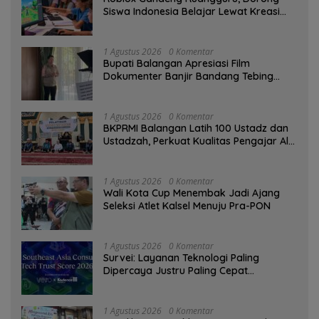
Siswa Indonesia Belajar Lewat Kreasi
Digital
1 Agustus 2026
0 Komentar
Bupati Balangan Apresiasi Film
Dokumenter Banjir Bandang Tebing
Tinggi sebagai Media Edukasi
1 Agustus 2026
0 Komentar
BKPRMI Balangan Latih 100 Ustadz dan
Ustadzah, Perkuat Kualitas Pengajar Al-
Qur’an
1 Agustus 2026
0 Komentar
Wali Kota Cup Menembak Jadi Ajang
Seleksi Atlet Kalsel Menuju Pra-PON
1 Agustus 2026
0 Komentar
Survei: Layanan Teknologi Paling
Dipercaya Justru Paling Cepat
Ditinggalkan Saat Bermasalah
1 Agustus 2026
0 Komentar