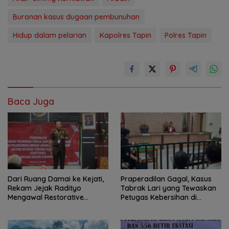
Buronan kasus dugaan pembunuhan
Hidup dalam pelarian
Kapolres Tapin
Polres Tapin
Baca Juga
Dari Ruang Damai ke Kejati,
Praperadilan Gagal, Kasus
Rekam Jejak Radityo
Tabrak Lari yang Tewaskan
Mengawal Restorative
Petugas Kebersihan di
Justice
Banjarmasin Masuk Tahap
Persidangan