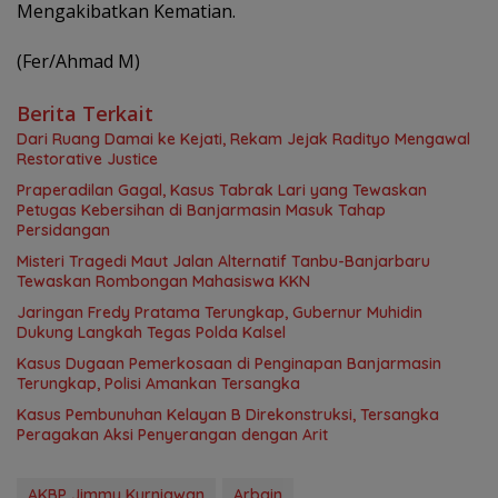
Mengakibatkan Kematian.
(Fer/Ahmad M)
Berita Terkait
Dari Ruang Damai ke Kejati, Rekam Jejak Radityo Mengawal
Restorative Justice
Praperadilan Gagal, Kasus Tabrak Lari yang Tewaskan
Petugas Kebersihan di Banjarmasin Masuk Tahap
Persidangan
Misteri Tragedi Maut Jalan Alternatif Tanbu-Banjarbaru
Tewaskan Rombongan Mahasiswa KKN
Jaringan Fredy Pratama Terungkap, Gubernur Muhidin
Dukung Langkah Tegas Polda Kalsel
Kasus Dugaan Pemerkosaan di Penginapan Banjarmasin
Terungkap, Polisi Amankan Tersangka
Kasus Pembunuhan Kelayan B Direkonstruksi, Tersangka
Peragakan Aksi Penyerangan dengan Arit
AKBP Jimmy Kurniawan
Arbain