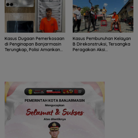
Kasus Dugaan Pemerkosaan
Kasus Pembunuhan Kelayan
di Penginapan Banjarmasin
B Direkonstruksi, Tersangka
Terungkap, Polisi Amankan
Peragakan Aksi
Tersangka
Penyerangan dengan Arit