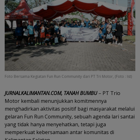
Foto Bersama Kegiatan Fun Run Community dari PT Tri Motor, (Foto : Ist)
JURNALKALIMANTAN.COM, TANAH BUMBU
– PT Trio
Motor kembali menunjukkan komitmennya
menghadirkan aktivitas positif bagi masyarakat melalui
gelaran Fun Run Community, sebuah agenda lari santai
yang tidak hanya menyehatkan, tetapi juga
memperkuat kebersamaan antar komunitas di
Kalimantan Selatan.