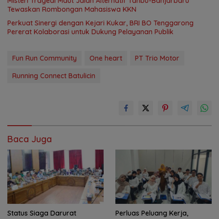
Misteri Tragedi Maut Jalan Alternatif Tanbu-Banjarbaru
Tewaskan Rombongan Mahasiswa KKN
Perkuat Sinergi dengan Kejari Kukar, BRI BO Tenggarong
Pererat Kolaborasi untuk Dukung Pelayanan Publik
Fun Run Community
One heart
PT Trio Motor
Running Connect Batulicin
Baca Juga
Status Siaga Darurat
Perluas Peluang Kerja,