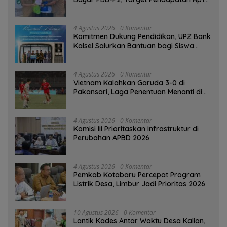
Miliar
4 Agustus 2026
0 Komentar
Komitmen Dukung Pendidikan, UPZ Bank
Kalsel Salurkan Bantuan bagi Siswa
Prasejahtera
4 Agustus 2026
0 Komentar
Vietnam Kalahkan Garuda 3-0 di
Pakansari, Laga Penentuan Menanti di
Singapura
4 Agustus 2026
0 Komentar
‎Komisi III Prioritaskan Infrastruktur di
Perubahan APBD 2026
4 Agustus 2026
0 Komentar
Pemkab Kotabaru Percepat Program
Listrik Desa, Limbur Jadi Prioritas 2026
10 Agustus 2026
0 Komentar
Lantik Kades Antar Waktu Desa Kalian,