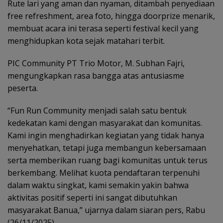
Rute lari yang aman dan nyaman, ditambah penyediaan
free refreshment, area foto, hingga doorprize menarik,
membuat acara ini terasa seperti festival kecil yang
menghidupkan kota sejak matahari terbit.
PIC Community PT Trio Motor, M. Subhan Fajri,
mengungkapkan rasa bangga atas antusiasme
peserta.
“Fun Run Community menjadi salah satu bentuk
kedekatan kami dengan masyarakat dan komunitas.
Kami ingin menghadirkan kegiatan yang tidak hanya
menyehatkan, tetapi juga membangun kebersamaan
serta memberikan ruang bagi komunitas untuk terus
berkembang. Melihat kuota pendaftaran terpenuhi
dalam waktu singkat, kami semakin yakin bahwa
aktivitas positif seperti ini sangat dibutuhkan
masyarakat Banua,” ujarnya dalam siaran pers, Rabu
(26/11/2025).