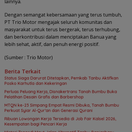
lainnya.
Dengan semangat kebersamaan yang terus tumbuh,
PT Trio Motor mengajak seluruh komunitas dan
masyarakat untuk terus bergerak, terus terhubung,
dan berkontribusi dalam menciptakan Banua yang
lebih sehat, aktif, dan penuh energi positif.
(Sumber : Trio Motor)
Berita Terkait
Status Siaga Darurat Ditetapkan, Pemkab Tanbu Aktifkan
Posko Karhutla dan Kekeringan
Perluas Peluang Kerja, Disnakertrans Tanah Bumbu Buka
Pelatihan Desain Grafis dan Barbershop
MTQN ke-23 Simpang Empat Resmi Dibuka, Tanah Bumbu
Perkuat Syiar Al-Qur’an dan Generasi Qurani
Ribuan Lowongan Kerja Tersedia di Job Fair Kalsel 2026,
Kesempatan bagi Pencari Kerja