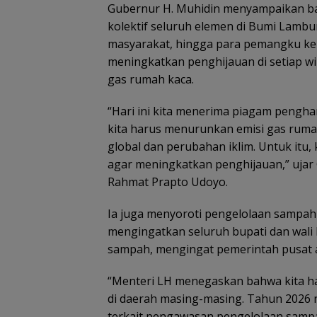
Gubernur H. Muhidin menyampaikan ba
kolektif seluruh elemen di Bumi Lambu
masyarakat, hingga para pemangku ke
meningkatkan penghijauan di setiap w
gas rumah kaca.
“Hari ini kita menerima piagam pengha
kita harus menurunkan emisi gas rum
global dan perubahan iklim. Untuk itu
agar meningkatkan penghijauan,” ujar
Rahmat Prapto Udoyo.
Ia juga menyoroti pengelolaan sampah 
mengingatkan seluruh bupati dan wali 
sampah, mengingat pemerintah pusat a
“Menteri LH menegaskan bahwa kita h
di daerah masing-masing. Tahun 2026 n
terkait pengawasan pengelolaan sampah.