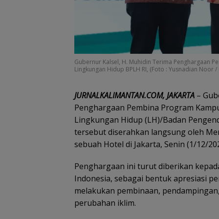
Gubernur Kalsel, H. Muhidin Terima Penghargaan 
Lingkungan Hidup BPLH RI, (Foto : Yusnadian Noor / M
JURNALKALIMANTAN.COM, JAKARTA
– Gube
Penghargaan Pembina Program Kampung
Lingkungan Hidup (LH)/Badan Pengend
tersebut diserahkan langsung oleh Men
sebuah Hotel di Jakarta, Senin (1/12/202
Penghargaan ini turut diberikan kepada
Indonesia, sebagai bentuk apresiasi p
melakukan pembinaan, pendampingan, 
perubahan iklim.