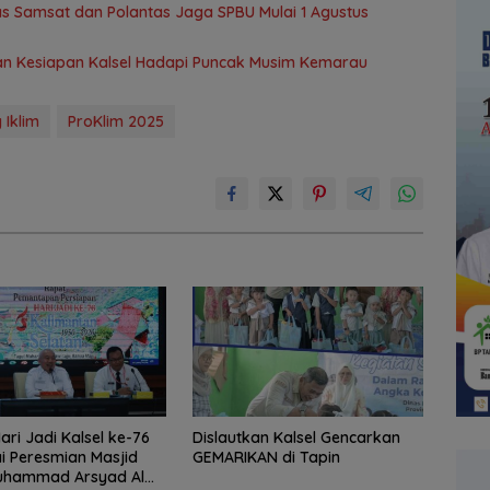
as Samsat dan Polantas Jaga SPBU Mulai 1 Agustus
an Kesiapan Kalsel Hadapi Puncak Musim Kemarau
Iklim
ProKlim 2025
ari Jadi Kalsel ke-76
Dislautkan Kalsel Gencarkan
i Peresmian Masjid
GEMARIKAN di Tapin
uhammad Arsyad Al