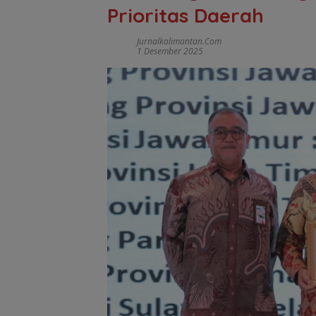
Prioritas Daerah
Jurnalkalimantan.com
1 Desember 2025