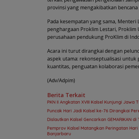
provinsi yang mengakibatkan bencana 
Pada kesempatan yang sama, Menteri 
penghargaan Proklim Lestari, Proklim 
perusahaan pendukung ProKlim di Indo
Acara ini turut dirangkai dengan pel
aspek utama: rekonseptualisasi untuk
kuantitas, penguatan kolaborasi pemeri
(Adv/Adpim)
Berita Terkait
PKN II Angkatan XVIII Kalsel Kunjungi Jawa
Puncak Hari Jadi Kalsel ke-76 Dirangkai P
Dislautkan Kalsel Gencarkan GEMARIKAN di 
Pemprov Kalsel Matangkan Peringatan Hari J
Banjarbaru