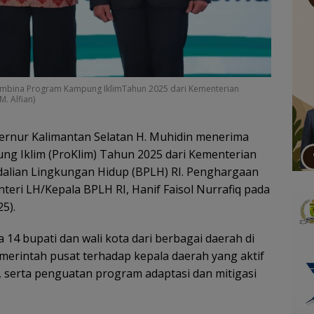
Pembina Program Kampung IklimTahun 2025 dari Kementerian
. Alfian)
rnur Kalimantan Selatan H. Muhidin menerima
 Iklim (ProKlim) Tahun 2025 dari Kementerian
alian Lingkungan Hidup (BPLH) RI. Penghargaan
teri LH/Kepala BPLH RI, Hanif Faisol Nurrafiq pada
5).
 14 bupati dan wali kota dari berbagai daerah di
emerintah pusat terhadap kepala daerah yang aktif
serta penguatan program adaptasi dan mitigasi