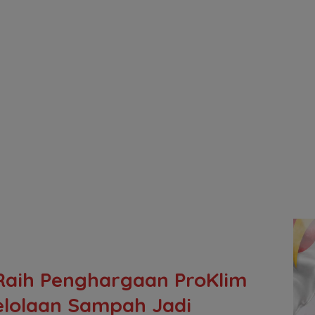
Raih Penghargaan ProKlim
elolaan Sampah Jadi