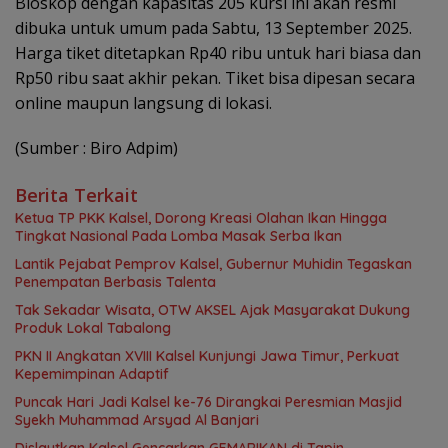
Bioskop dengan kapasitas 205 kursi ini akan resmi
dibuka untuk umum pada Sabtu, 13 September 2025.
Harga tiket ditetapkan Rp40 ribu untuk hari biasa dan
Rp50 ribu saat akhir pekan. Tiket bisa dipesan secara
online maupun langsung di lokasi.
(Sumber : Biro Adpim)
Berita Terkait
Ketua TP PKK Kalsel, Dorong Kreasi Olahan Ikan Hingga
Tingkat Nasional Pada Lomba Masak Serba Ikan
Lantik Pejabat Pemprov Kalsel, Gubernur Muhidin Tegaskan
Penempatan Berbasis Talenta
Tak Sekadar Wisata, OTW AKSEL Ajak Masyarakat Dukung
Produk Lokal Tabalong
PKN II Angkatan XVIII Kalsel Kunjungi Jawa Timur, Perkuat
Kepemimpinan Adaptif
Puncak Hari Jadi Kalsel ke-76 Dirangkai Peresmian Masjid
Syekh Muhammad Arsyad Al Banjari