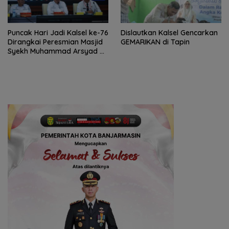
Puncak Hari Jadi Kalsel ke-76
Dislautkan Kalsel Gencarkan
Dirangkai Peresmian Masjid
GEMARIKAN di Tapin
Syekh Muhammad Arsyad Al
Banjari