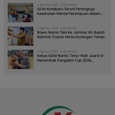
3 Agustus 2026
0 Komentar
GOW Kotabaru Soroti Pentingnya
Kesehatan Mental Perempuan dalam
Pertemuan Rutin
3 Agustus 2026
0 Komentar
Bawa Nama Tala ke Jamnas XII, Bupati
Rahmat Trianto Minta Kontingen Tampil
Percaya Diri
3 Agustus 2026
0 Komentar
Ketua GOW Barito Timur Raih Juara IV
Menembak Pangdam Cup 2026,
Bersaing dengan Pimpinan TNI-Polri