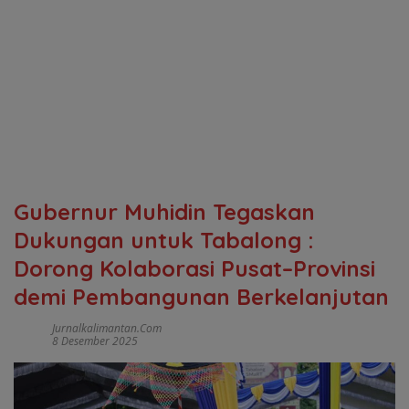
Gubernur Muhidin Tegaskan
Dukungan untuk Tabalong :
Dorong Kolaborasi Pusat–Provinsi
demi Pembangunan Berkelanjutan
Jurnalkalimantan.com
8 Desember 2025