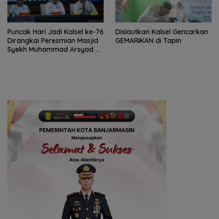
Puncak Hari Jadi Kalsel ke-76
Dislautkan Kalsel Gencarkan
Dirangkai Peresmian Masjid
GEMARIKAN di Tapin
Syekh Muhammad Arsyad Al
Banjari