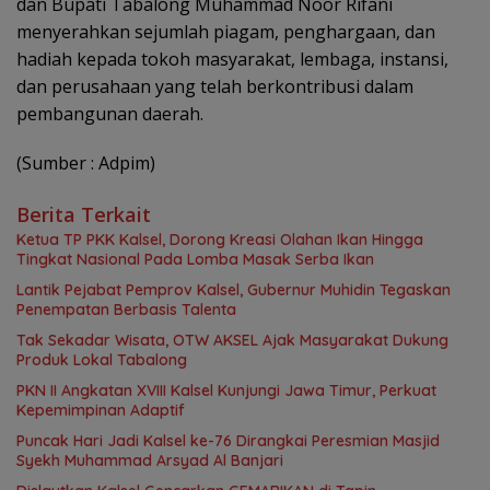
dan Bupati Tabalong Muhammad Noor Rifani
menyerahkan sejumlah piagam, penghargaan, dan
hadiah kepada tokoh masyarakat, lembaga, instansi,
dan perusahaan yang telah berkontribusi dalam
pembangunan daerah.
(Sumber : Adpim)
Berita Terkait
Ketua TP PKK Kalsel, Dorong Kreasi Olahan Ikan Hingga
Tingkat Nasional Pada Lomba Masak Serba Ikan
Lantik Pejabat Pemprov Kalsel, Gubernur Muhidin Tegaskan
Penempatan Berbasis Talenta
Tak Sekadar Wisata, OTW AKSEL Ajak Masyarakat Dukung
Produk Lokal Tabalong
PKN II Angkatan XVIII Kalsel Kunjungi Jawa Timur, Perkuat
Kepemimpinan Adaptif
Puncak Hari Jadi Kalsel ke-76 Dirangkai Peresmian Masjid
Syekh Muhammad Arsyad Al Banjari