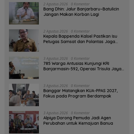
2 Agustus 2026
0 Komentar
Bang Dhin: Jalur Banjarbaru–Batulicin
Jangan Makan Korban Lagi
2 Agustus 2026
0 Komentar
Kepala Bappenda Kalsel Pastikan Isu
Petugas Samsat dan Polantas Jaga
SPBU Mulai 1 Agustus Adalah Hoaks
3 Agustus 2026
0 Komentar
785 Warga Antusias Kunjungi KRI
Banjarmasin-592, Operasi Trisula Jaya
Tinggalkan Kesan di Kotabaru
3 Agustus 2026
0 Komentar
‎Banggar Matangkan KUA-PPAS 2027,
Fokus pada Program Berdampak
3 Agustus 2026
0 Komentar
‎Alpiya Dorong Pemuda Jadi Agen
Perubahan untuk Kemajuan Banua ‎