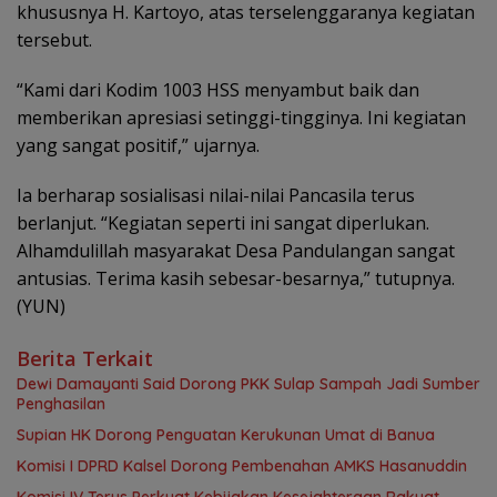
khususnya H. Kartoyo, atas terselenggaranya kegiatan
tersebut.
“Kami dari Kodim 1003 HSS menyambut baik dan
memberikan apresiasi setinggi-tingginya. Ini kegiatan
yang sangat positif,” ujarnya.
Ia berharap sosialisasi nilai-nilai Pancasila terus
berlanjut. “Kegiatan seperti ini sangat diperlukan.
Alhamdulillah masyarakat Desa Pandulangan sangat
antusias. Terima kasih sebesar-besarnya,” tutupnya.
(YUN)
Berita Terkait
Dewi Damayanti Said Dorong PKK Sulap Sampah Jadi Sumber
Penghasilan
Supian HK Dorong Penguatan Kerukunan Umat di Banua
Komisi I DPRD Kalsel Dorong Pembenahan AMKS Hasanuddin