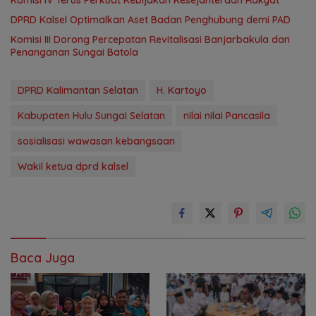
Komisi IV Terus Perkuat Kebijakan Kesejahteraan Rakyat
‎DPRD Kalsel Optimalkan Aset Badan Penghubung demi PAD
‎Komisi III Dorong Percepatan Revitalisasi Banjarbakula dan
Penanganan Sungai Batola
DPRD Kalimantan Selatan
H. Kartoyo
Kabupaten Hulu Sungai Selatan
nilai nilai Pancasila
sosialisasi wawasan kebangsaan
Wakil ketua dprd kalsel
Baca Juga