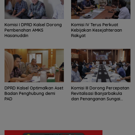
Komisi I DPRD Kalsel Dorong
Komisi IV Terus Perkuat
Pembenahan AMKS
Kebijakan Kesejahteraan
Hasanuddin
Rakyat
‎DPRD Kalsel Optimalkan Aset
‎Komisi III Dorong Percepatan
Badan Penghubung demi
Revitalisasi Banjarbakula
PAD
dan Penanganan Sungai
Batola