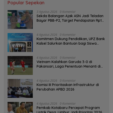
Popular Sepekan
3 Agustus 2026
0 Komentar
Sekda Balangan Ajak ASN Jadi Teladan
Bayar PBB-P2, Target Pendapatan Rp1
Miliar
4 Agustus 2026
0 Komentar
Komitmen Dukung Pendidikan, UPZ Bank
Kalsel Salurkan Bantuan bagi Siswa
Prasejahtera
4 Agustus 2026
0 Komentar
Vietnam Kalahkan Garuda 3-0 di
Pakansari, Laga Penentuan Menanti di
Singapura
4 Agustus 2026
0 Komentar
‎Komisi III Prioritaskan Infrastruktur di
Perubahan APBD 2026
4 Agustus 2026
0 Komentar
Pemkab Kotabaru Percepat Program
Listrik Desa, Limbur Jadi Prioritas 2026