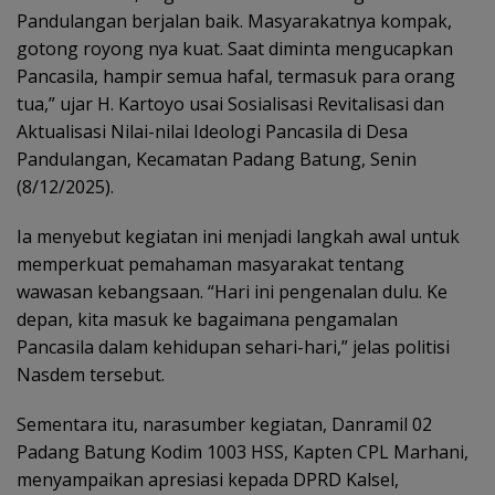
Pandulangan berjalan baik. Masyarakatnya kompak,
gotong royong nya kuat. Saat diminta mengucapkan
Pancasila, hampir semua hafal, termasuk para orang
tua,” ujar H. Kartoyo usai Sosialisasi Revitalisasi dan
Aktualisasi Nilai-nilai Ideologi Pancasila di Desa
Pandulangan, Kecamatan Padang Batung, Senin
(8/12/2025).
Ia menyebut kegiatan ini menjadi langkah awal untuk
memperkuat pemahaman masyarakat tentang
wawasan kebangsaan. “Hari ini pengenalan dulu. Ke
depan, kita masuk ke bagaimana pengamalan
Pancasila dalam kehidupan sehari-hari,” jelas politisi
Nasdem tersebut.
Sementara itu, narasumber kegiatan, Danramil 02
Padang Batung Kodim 1003 HSS, Kapten CPL Marhani,
menyampaikan apresiasi kepada DPRD Kalsel,