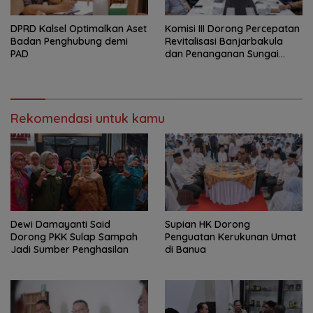
‎DPRD Kalsel Optimalkan Aset
‎Komisi III Dorong Percepatan
Badan Penghubung demi
Revitalisasi Banjarbakula
PAD
dan Penanganan Sungai
Batola
Rekomendasi untuk kamu
Dewi Damayanti Said
Supian HK Dorong
Dorong PKK Sulap Sampah
Penguatan Kerukunan Umat
Jadi Sumber Penghasilan
di Banua