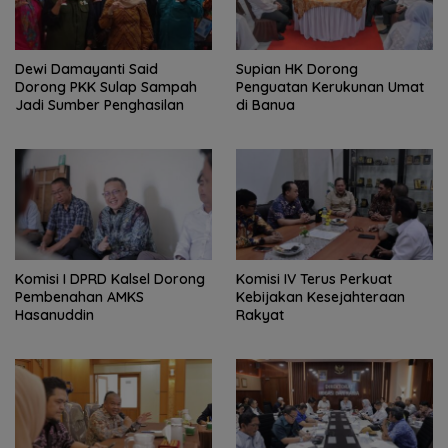
Dewi Damayanti Said
Supian HK Dorong
Dorong PKK Sulap Sampah
Penguatan Kerukunan Umat
Jadi Sumber Penghasilan
di Banua
Komisi I DPRD Kalsel Dorong
Komisi IV Terus Perkuat
Pembenahan AMKS
Kebijakan Kesejahteraan
Hasanuddin
Rakyat