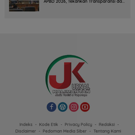
APBD 2026, Tekankan Transparansi dan
Kesejahteraan Masyarakat
Indeks
Kode Etik
Privacy Policy
Redaksi
Disclaimer
Pedoman Media Siber
Tentang Kami