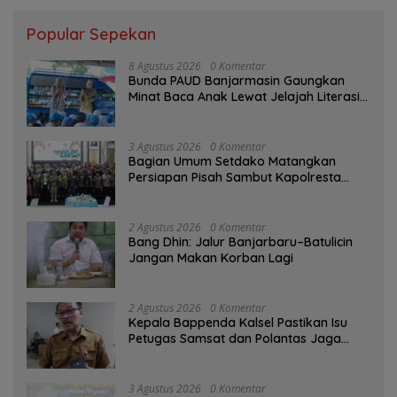
Popular Sepekan
8 Agustus 2026
0 Komentar
Bunda PAUD Banjarmasin Gaungkan
Minat Baca Anak Lewat Jelajah Literasi
di Taman Jahri Saleh
3 Agustus 2026
0 Komentar
Bagian Umum Setdako Matangkan
Persiapan Pisah Sambut Kapolresta
Banjarmasin
2 Agustus 2026
0 Komentar
Bang Dhin: Jalur Banjarbaru–Batulicin
Jangan Makan Korban Lagi
2 Agustus 2026
0 Komentar
Kepala Bappenda Kalsel Pastikan Isu
Petugas Samsat dan Polantas Jaga
SPBU Mulai 1 Agustus Adalah Hoaks
3 Agustus 2026
0 Komentar