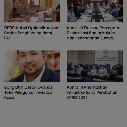
‎DPRD Kalsel Optimalkan Aset
‎Komisi III Dorong Percepatan
Badan Penghubung demi
Revitalisasi Banjarbakula
PAD
dan Penanganan Sungai
Batola
‎Bang Dhin Desak Evaluasi
‎Komisi III Prioritaskan
Total Pelayanan Investasi
Infrastruktur di Perubahan
Kalsel
APBD 2026