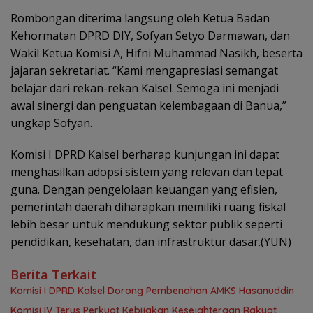
Rombongan diterima langsung oleh Ketua Badan
Kehormatan DPRD DIY, Sofyan Setyo Darmawan, dan
Wakil Ketua Komisi A, Hifni Muhammad Nasikh, beserta
jajaran sekretariat. “Kami mengapresiasi semangat
belajar dari rekan-rekan Kalsel. Semoga ini menjadi
awal sinergi dan penguatan kelembagaan di Banua,”
ungkap Sofyan.
Komisi I DPRD Kalsel berharap kunjungan ini dapat
menghasilkan adopsi sistem yang relevan dan tepat
guna. Dengan pengelolaan keuangan yang efisien,
pemerintah daerah diharapkan memiliki ruang fiskal
lebih besar untuk mendukung sektor publik seperti
pendidikan, kesehatan, dan infrastruktur dasar.(YUN)
Berita Terkait
Komisi I DPRD Kalsel Dorong Pembenahan AMKS Hasanuddin
Komisi IV Terus Perkuat Kebijakan Kesejahteraan Rakyat