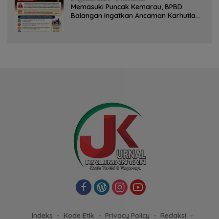
Memasuki Puncak Kemarau, BPBD
Balangan Ingatkan Ancaman Karhutla
dan Kebakaran Permukiman
Indeks
Kode Etik
Privacy Policy
Redaksi