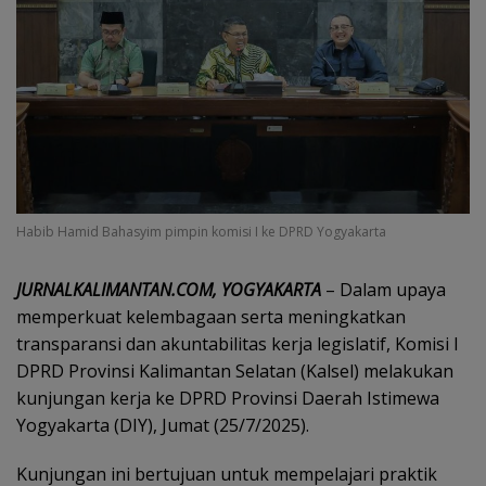
Habib Hamid Bahasyim pimpin komisi I ke DPRD Yogyakarta
JURNALKALIMANTAN.COM, YOGYAKARTA
– Dalam upaya
memperkuat kelembagaan serta meningkatkan
transparansi dan akuntabilitas kerja legislatif, Komisi I
DPRD Provinsi Kalimantan Selatan (Kalsel) melakukan
kunjungan kerja ke DPRD Provinsi Daerah Istimewa
Yogyakarta (DIY), Jumat (25/7/2025).
Kunjungan ini bertujuan untuk mempelajari praktik