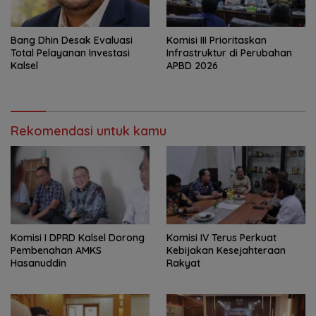
‎Bang Dhin Desak Evaluasi
‎Komisi III Prioritaskan
Total Pelayanan Investasi
Infrastruktur di Perubahan
Kalsel
APBD 2026
Rekomendasi untuk kamu
Komisi I DPRD Kalsel Dorong
Komisi IV Terus Perkuat
Pembenahan AMKS
Kebijakan Kesejahteraan
Hasanuddin
Rakyat