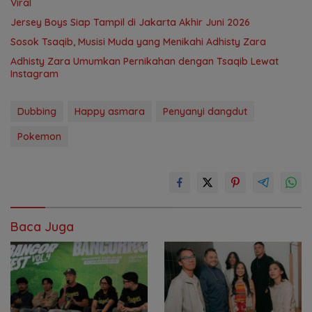
Viral
Jersey Boys Siap Tampil di Jakarta Akhir Juni 2026
Sosok Tsaqib, Musisi Muda yang Menikahi Adhisty Zara
Adhisty Zara Umumkan Pernikahan dengan Tsaqib Lewat
Instagram
Dubbing
Happy asmara
Penyanyi dangdut
Pokemon
Baca Juga