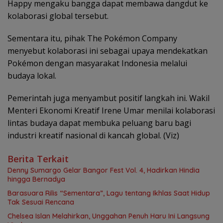
Happy mengaku bangga dapat membawa dangdut ke
kolaborasi global tersebut.
Sementara itu, pihak The Pokémon Company
menyebut kolaborasi ini sebagai upaya mendekatkan
Pokémon dengan masyarakat Indonesia melalui
budaya lokal.
Pemerintah juga menyambut positif langkah ini. Wakil
Menteri Ekonomi Kreatif Irene Umar menilai kolaborasi
lintas budaya dapat membuka peluang baru bagi
industri kreatif nasional di kancah global. (Viz)
Berita Terkait
Denny Sumargo Gelar Bangor Fest Vol. 4, Hadirkan Hindia
hingga Bernadya
Barasuara Rilis “Sementara”, Lagu tentang Ikhlas Saat Hidup
Tak Sesuai Rencana
Chelsea Islan Melahirkan, Unggahan Penuh Haru Ini Langsung