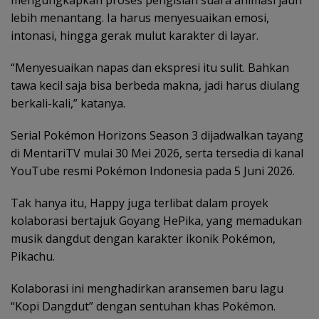
mengungkapkan proses pengisian suara animasi jauh
lebih menantang. Ia harus menyesuaikan emosi,
intonasi, hingga gerak mulut karakter di layar.
“Menyesuaikan napas dan ekspresi itu sulit. Bahkan
tawa kecil saja bisa berbeda makna, jadi harus diulang
berkali-kali,” katanya.
Serial Pokémon Horizons Season 3 dijadwalkan tayang
di MentariTV mulai 30 Mei 2026, serta tersedia di kanal
YouTube resmi Pokémon Indonesia pada 5 Juni 2026.
Tak hanya itu, Happy juga terlibat dalam proyek
kolaborasi bertajuk Goyang HePika, yang memadukan
musik dangdut dengan karakter ikonik Pokémon,
Pikachu.
Kolaborasi ini menghadirkan aransemen baru lagu
“Kopi Dangdut” dengan sentuhan khas Pokémon.