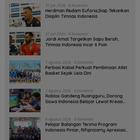
31 Juli 2026
0 Komentar
Herdman Redam Euforia,Siap Tekankan
Disiplin Timnas Indonesia
31 Juli 2026
0 Komentar
Jordi Amat Targetkan Sapu Bersih,
Timnas Indonesia Incar 6 Poin
1 Agustus 2026
0 Komentar
Perbasi Kalsel Perkuat Pembinaan Atlet
Basket Sejak Usia Dini
1 Agustus 2026
0 Komentar
Roblox Gandeng Ruangguru, Dorong
Siswa Indonesia Belajar Lewat Kreasi
Digital
6 Agustus 2026
0 Komentar
Pelajar Balangan Terima Program
Indonesia Pintar, Rifqinizamy Apresiasi
Komitmen Pemkab