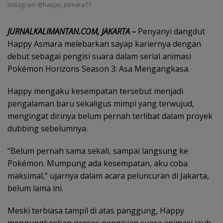
Instagram @happy_asmara77
JURNALKALIMANTAN.COM, JAKARTA –
Penyanyi dangdut
Happy Asmara melebarkan sayap kariernya dengan
debut sebagai pengisi suara dalam serial animasi
Pokémon Horizons Season 3: Asa Mengangkasa.
Happy mengaku kesempatan tersebut menjadi
pengalaman baru sekaligus mimpi yang terwujud,
mengingat dirinya belum pernah terlibat dalam proyek
dubbing sebelumnya.
“Belum pernah sama sekali, sampai langsung ke
Pokémon. Mumpung ada kesempatan, aku coba
maksimal,” ujarnya dalam acara peluncuran di Jakarta,
belum lama ini.
Meski terbiasa tampil di atas panggung, Happy