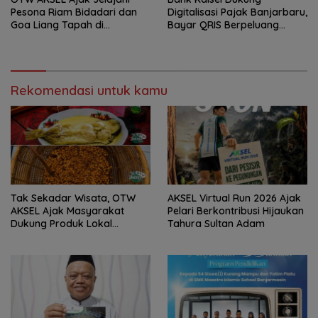
Pesona Riam Bidadari dan
Digitalisasi Pajak Banjarbaru,
Goa Liang Tapah di
Bayar QRIS Berpeluang
Tabalong
Dapat Umrah
Rekomendasi untuk kamu
Tak Sekadar Wisata, OTW
AKSEL Virtual Run 2026 Ajak
AKSEL Ajak Masyarakat
Pelari Berkontribusi Hijaukan
Dukung Produk Lokal
Tahura Sultan Adam
Tabalong