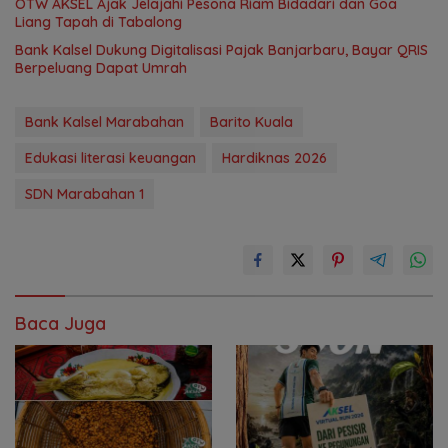
OTW AKSEL Ajak Jelajahi Pesona Riam Bidadari dan Goa
Liang Tapah di Tabalong
Bank Kalsel Dukung Digitalisasi Pajak Banjarbaru, Bayar QRIS
Berpeluang Dapat Umrah
Bank Kalsel Marabahan
Barito Kuala
Edukasi literasi keuangan
Hardiknas 2026
SDN Marabahan 1
Baca Juga