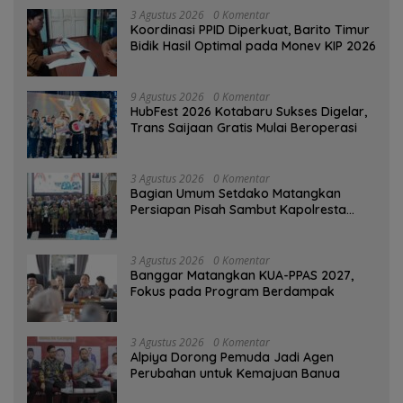
3 Agustus 2026
0 Komentar
Koordinasi PPID Diperkuat, Barito Timur
Bidik Hasil Optimal pada Monev KIP 2026
9 Agustus 2026
0 Komentar
HubFest 2026 Kotabaru Sukses Digelar,
Trans Saijaan Gratis Mulai Beroperasi
3 Agustus 2026
0 Komentar
Bagian Umum Setdako Matangkan
Persiapan Pisah Sambut Kapolresta
Banjarmasin
3 Agustus 2026
0 Komentar
‎Banggar Matangkan KUA-PPAS 2027,
Fokus pada Program Berdampak
3 Agustus 2026
0 Komentar
‎Alpiya Dorong Pemuda Jadi Agen
Perubahan untuk Kemajuan Banua ‎