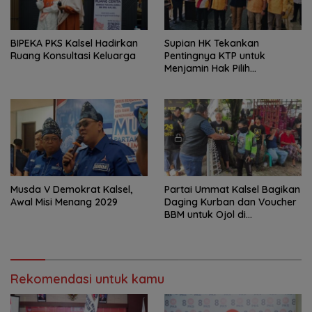
‎BIPEKA PKS Kalsel Hadirkan
Supian HK Tekankan
Ruang Konsultasi Keluarga ‎
Pentingnya KTP untuk
Menjamin Hak Pilih
Masyarakat
Musda V Demokrat Kalsel,
Partai Ummat Kalsel Bagikan
Awal Misi Menang 2029
Daging Kurban dan Voucher
BBM untuk Ojol di
Banjarbaru
Rekomendasi untuk kamu