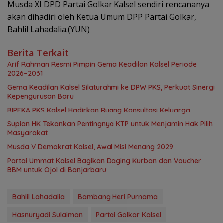
Musda XI DPD Partai Golkar Kalsel sendiri rencananya
akan dihadiri oleh Ketua Umum DPP Partai Golkar,
Bahlil Lahadalia.(YUN)
Berita Terkait
Arif Rahman Resmi Pimpin Gema Keadilan Kalsel Periode
2026–2031
‎Gema Keadilan Kalsel Silaturahmi ke DPW PKS, Perkuat Sinergi
Kepengurusan Baru
‎BIPEKA PKS Kalsel Hadirkan Ruang Konsultasi Keluarga ‎
Supian HK Tekankan Pentingnya KTP untuk Menjamin Hak Pilih
Masyarakat
Musda V Demokrat Kalsel, Awal Misi Menang 2029
Partai Ummat Kalsel Bagikan Daging Kurban dan Voucher
BBM untuk Ojol di Banjarbaru
Bahlil Lahadalia
Bambang Heri Purnama
Hasnuryadi Sulaiman
Partai Golkar Kalsel