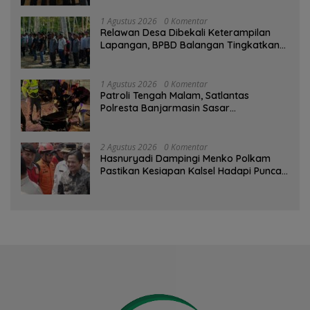
1 Agustus 2026
0 Komentar
Relawan Desa Dibekali Keterampilan
Lapangan, BPBD Balangan Tingkatkan
Kesiapsiagaan Bencana
1 Agustus 2026
0 Komentar
Patroli Tengah Malam, Satlantas
Polresta Banjarmasin Sasar
Pelanggaran dan Balap Liar
2 Agustus 2026
0 Komentar
Hasnuryadi Dampingi Menko Polkam
Pastikan Kesiapan Kalsel Hadapi Puncak
Musim Kemarau