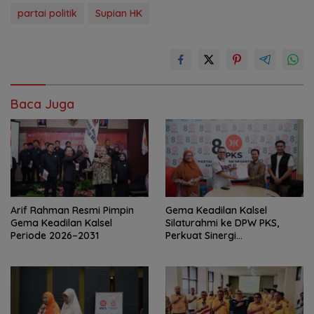
partai politik
Supian HK
Baca Juga
Arif Rahman Resmi Pimpin
‎Gema Keadilan Kalsel
Gema Keadilan Kalsel
Silaturahmi ke DPW PKS,
Periode 2026–2031
Perkuat Sinergi
Kepengurusan Baru