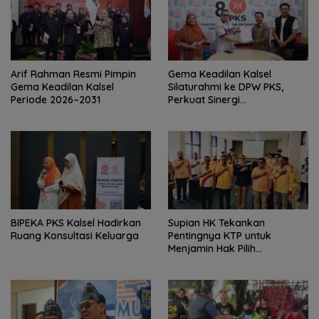
Arif Rahman Resmi Pimpin
‎Gema Keadilan Kalsel
Gema Keadilan Kalsel
Silaturahmi ke DPW PKS,
Periode 2026–2031
Perkuat Sinergi
Kepengurusan Baru
‎BIPEKA PKS Kalsel Hadirkan
Supian HK Tekankan
Ruang Konsultasi Keluarga ‎
Pentingnya KTP untuk
Menjamin Hak Pilih
Masyarakat