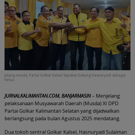
Jelang musda, Partai Golkar Kalsel Sepakat Dukung Hasnuryadi sebagai
Ketua
JURNALKALIMANTAN.COM, BANJARMASIN
– Menjelang
pelaksanaan Musyawarah Daerah (Musda) XI DPD
Partai Golkar Kalimantan Selatan yang dijadwalkan
berlangsung pada bulan Agustus 2025 mendatang.
Dua tokoh sentral Golkar Kalsel, Hasnuryadi Sulaiman