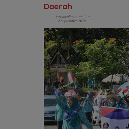
Daerah
Jurnalkalimantan.com
12 September 2025