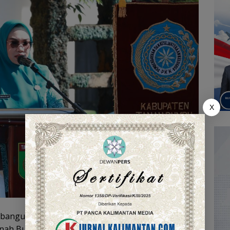
X
bangunan keluarga dan masyarakat. Mari kita
 Tanah Bumbu dengan membangun keluarga yang