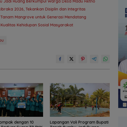
bu Jadi Ruang Berkumpul Warga Desa Madu Retno
braka 2026, Tekankan Disiplin dan Integritas
u Tanam Mangrove untuk Generasi Mendatang
Kualitas Kehidupan Sosial Masyarakat
bu
Kompak dengan 10
Lapangan Voli Program Bupati