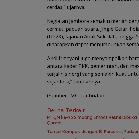
cerdas,” ujarnya.
Kegiatan Jambore semakin meriah deng
cermat, paduan suara, Jingle Gelari P
(UP2K), Jajanan Anak Sekolah, hingga 
diharapkan dapat menumbuhkan semanga
Andi Irmayani juga menyampaikan har
antara kader PKK, pemerintah, dan m
terjalin sinergi yang semakin kuat u
sejahtera,” tambahnya.
(Sumber : MC Tanbu/Ian)
Berita Terkait
MTQN ke-23 Simpang Empat Resmi Dibuka, T
Qurani
Tampil Kompak dengan 10 Personel, Paduan