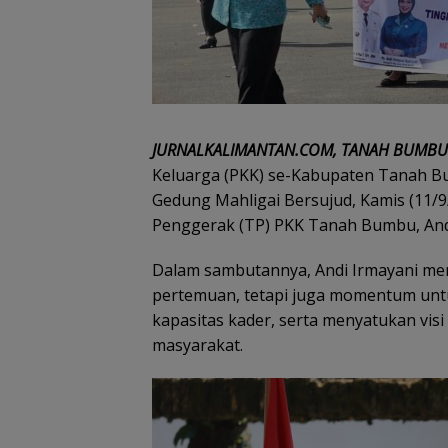
JURNALKALIMANTAN.COM, TANAH BUMBU
Keluarga (PKK) se-Kabupaten Tanah B
Gedung Mahligai Bersujud, Kamis (11/9
Penggerak (TP) PKK Tanah Bumbu, Andi 
Dalam sambutannya, Andi Irmayani me
pertemuan, tetapi juga momentum unt
kapasitas kader, serta menyatukan vi
masyarakat.