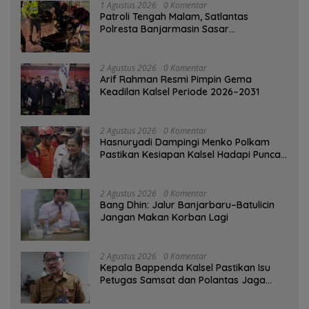
1 Agustus 2026
0 Komentar
Patroli Tengah Malam, Satlantas
Polresta Banjarmasin Sasar
Pelanggaran dan Balap Liar
2 Agustus 2026
0 Komentar
Arif Rahman Resmi Pimpin Gema
Keadilan Kalsel Periode 2026–2031
2 Agustus 2026
0 Komentar
Hasnuryadi Dampingi Menko Polkam
Pastikan Kesiapan Kalsel Hadapi Puncak
Musim Kemarau
2 Agustus 2026
0 Komentar
Bang Dhin: Jalur Banjarbaru–Batulicin
Jangan Makan Korban Lagi
2 Agustus 2026
0 Komentar
Kepala Bappenda Kalsel Pastikan Isu
Petugas Samsat dan Polantas Jaga
SPBU Mulai 1 Agustus Adalah Hoaks