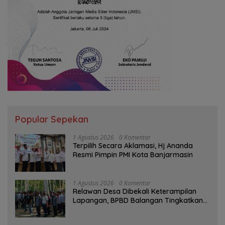
Popular Sepekan
1 Agustus 2026
0 Komentar
‎Terpilih Secara Aklamasi, Hj Ananda
Resmi Pimpin PMI Kota Banjarmasin
1 Agustus 2026
0 Komentar
Relawan Desa Dibekali Keterampilan
Lapangan, BPBD Balangan Tingkatkan
Kesiapsiagaan Bencana