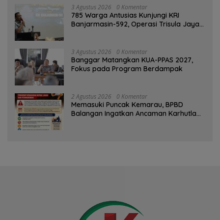
3 Agustus 2026
0 Komentar
785 Warga Antusias Kunjungi KRI
Banjarmasin-592, Operasi Trisula Jaya
Tinggalkan Kesan di Kotabaru
3 Agustus 2026
0 Komentar
‎Banggar Matangkan KUA-PPAS 2027,
Fokus pada Program Berdampak
2 Agustus 2026
0 Komentar
Memasuki Puncak Kemarau, BPBD
Balangan Ingatkan Ancaman Karhutla
dan Kebakaran Permukiman