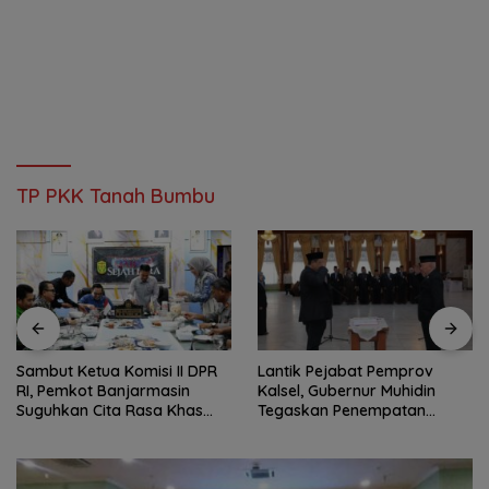
TP PKK Tanah Bumbu
Sambut Ketua Komisi II DPR
Lantik Pejabat Pemprov
RI, Pemkot Banjarmasin
Kalsel, Gubernur Muhidin
Suguhkan Cita Rasa Khas
Tegaskan Penempatan
Banjar
Berbasis Talenta