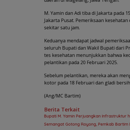
daerah di Magelang, Jawa Tengah.
M. Yamin dan Adi tiba di Jakarta pada 
Jakarta Pusat. Pemeriksaan kesehatan
sekitar satu jam.
Keduanya mendapat jadwal pemeriksaa
seluruh Bupati dan Wakil Bupati dari Pr
tes kesehatan menunjukkan bahwa kedu
pelantikan pada 20 Februari 2025.
Sebelum pelantikan, mereka akan mengi
kotor pada 18 Februari dan gladi bersih
(Ang/MC Bartim)
Berita Terkait
Bupati M. Yamin Perjuangkan Infrastruktur h
Semangat Gotong Royong, Pemkab Bartim P