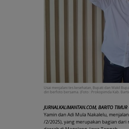
Usai menjalani tes kesehatan, Bupati dan Wakil Bup
diri berfoto bersama. (Foto : Prokopimda Kab. Bart
JURNALKALIMANTAN.COM, BARITO TIMUR
Yamin dan Adi Mula Nakalelu, menjalani
/2/2025), yang merupakan bagian dari 