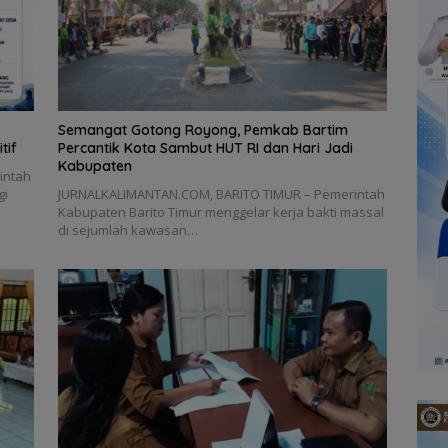
Semangat Gotong Royong, Pemkab Bartim
tif
Percantik Kota Sambut HUT RI dan Hari Jadi
Kabupaten
intah
gi
JURNALKALIMANTAN.COM, BARITO TIMUR – Pemerintah
Kabupaten Barito Timur menggelar kerja bakti massal
di sejumlah kawasan…