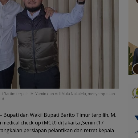
ati Bartim terpilih, M. Yamin dan Adi Mula Nakalelu, menyempatkan
im)
– Bupati dan Wakil Bupati Barito Timur terpilih, M.
 medical check up (MCU) di Jakarta ,Senin (17
rangkaian persiapan pelantikan dan retret kepala