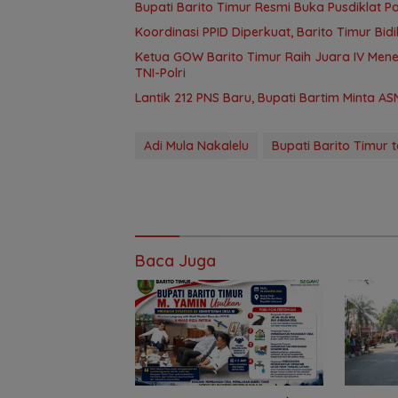
Bupati Barito Timur Resmi Buka Pusdiklat P
Koordinasi PPID Diperkuat, Barito Timur Bid
Ketua GOW Barito Timur Raih Juara IV Me
TNI-Polri
Lantik 212 PNS Baru, Bupati Bartim Minta A
Adi Mula Nakalelu
Bupati Barito Timur te
Baca Juga