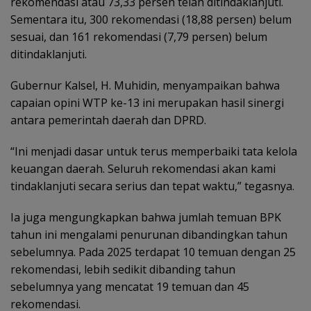
rekomendasi atau 73,33 persen telah ditindaklanjuti.
Sementara itu, 300 rekomendasi (18,88 persen) belum
sesuai, dan 161 rekomendasi (7,79 persen) belum
ditindaklanjuti.
Gubernur Kalsel, H. Muhidin, menyampaikan bahwa
capaian opini WTP ke-13 ini merupakan hasil sinergi
antara pemerintah daerah dan DPRD.
“Ini menjadi dasar untuk terus memperbaiki tata kelola
keuangan daerah. Seluruh rekomendasi akan kami
tindaklanjuti secara serius dan tepat waktu,” tegasnya.
‎Ia juga mengungkapkan bahwa jumlah temuan BPK
tahun ini mengalami penurunan dibandingkan tahun
sebelumnya. Pada 2025 terdapat 10 temuan dengan 25
rekomendasi, lebih sedikit dibanding tahun
sebelumnya yang mencatat 19 temuan dan 45
rekomendasi.