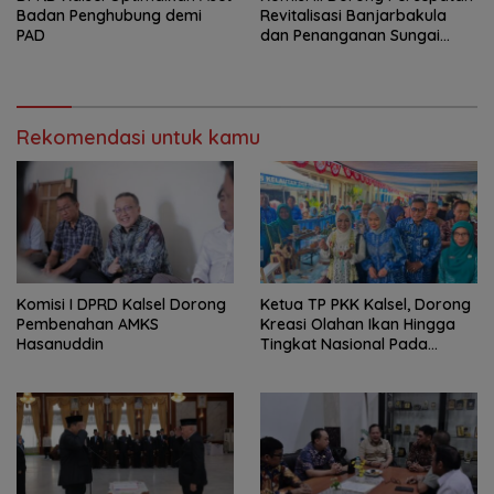
Badan Penghubung demi
Revitalisasi Banjarbakula
PAD
dan Penanganan Sungai
Batola
Rekomendasi untuk kamu
Komisi I DPRD Kalsel Dorong
Ketua TP PKK Kalsel, Dorong
Pembenahan AMKS
Kreasi Olahan Ikan Hingga
Hasanuddin
Tingkat Nasional Pada
Lomba Masak Serba Ikan