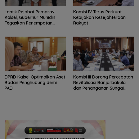
Lantik Pejabat Pemprov
Komisi IV Terus Perkuat
Kalsel, Gubernur Muhidin
Kebijakan Kesejahteraan
Tegaskan Penempatan
Rakyat
Berbasis Talenta
‎DPRD Kalsel Optimalkan Aset
‎Komisi III Dorong Percepatan
Badan Penghubung demi
Revitalisasi Banjarbakula
PAD
dan Penanganan Sungai
Batola