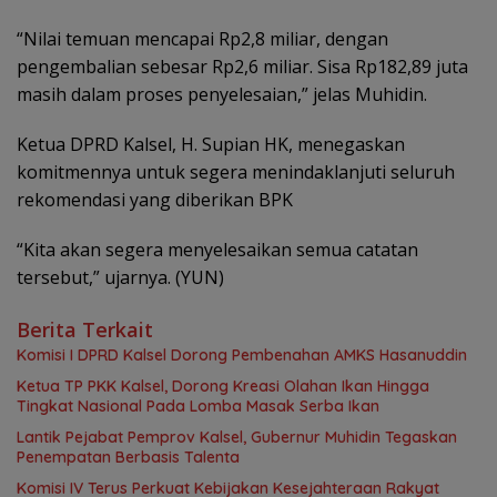
‎“Nilai temuan mencapai Rp2,8 miliar, dengan
pengembalian sebesar Rp2,6 miliar. Sisa Rp182,89 juta
masih dalam proses penyelesaian,” jelas Muhidin.
Ketua DPRD Kalsel, H. Supian HK, menegaskan
komitmennya untuk segera menindaklanjuti seluruh
rekomendasi yang diberikan BPK
“Kita akan segera menyelesaikan semua catatan
tersebut,” ujarnya. (YUN)
Berita Terkait
Komisi I DPRD Kalsel Dorong Pembenahan AMKS Hasanuddin
Ketua TP PKK Kalsel, Dorong Kreasi Olahan Ikan Hingga
Tingkat Nasional Pada Lomba Masak Serba Ikan
Lantik Pejabat Pemprov Kalsel, Gubernur Muhidin Tegaskan
Penempatan Berbasis Talenta
Komisi IV Terus Perkuat Kebijakan Kesejahteraan Rakyat