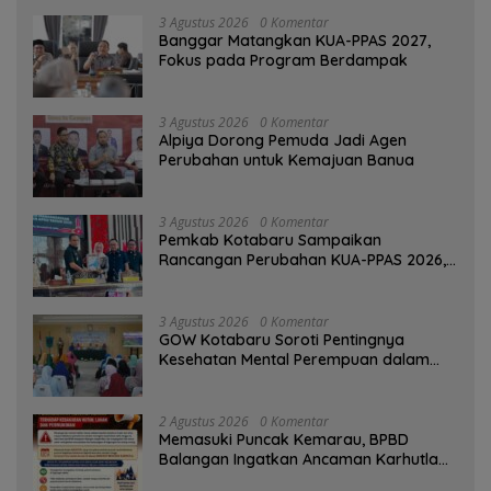
3 Agustus 2026
0 Komentar
‎Banggar Matangkan KUA-PPAS 2027,
Fokus pada Program Berdampak
3 Agustus 2026
0 Komentar
‎Alpiya Dorong Pemuda Jadi Agen
Perubahan untuk Kemajuan Banua ‎
3 Agustus 2026
0 Komentar
Pemkab Kotabaru Sampaikan
Rancangan Perubahan KUA-PPAS 2026,
PAD Diproyeksi Rp557,7 Miliar
3 Agustus 2026
0 Komentar
GOW Kotabaru Soroti Pentingnya
Kesehatan Mental Perempuan dalam
Pertemuan Rutin
2 Agustus 2026
0 Komentar
Memasuki Puncak Kemarau, BPBD
Balangan Ingatkan Ancaman Karhutla
dan Kebakaran Permukiman