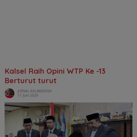
Kalsel Raih Opini WTP Ke -13
Berturut turut
JURNAL KALIMANTAN
11 Juni 2026