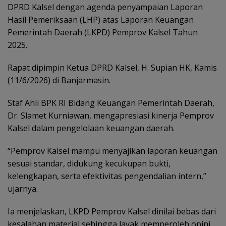
DPRD Kalsel dengan agenda penyampaian Laporan
Hasil Pemeriksaan (LHP) atas Laporan Keuangan
Pemerintah Daerah (LKPD) Pemprov Kalsel Tahun
2025.
‎Rapat dipimpin Ketua DPRD Kalsel, H. Supian HK, Kamis
(11/6/2026) di Banjarmasin.
Staf Ahli BPK RI Bidang Keuangan Pemerintah Daerah,
Dr. Slamet Kurniawan, mengapresiasi kinerja Pemprov
Kalsel dalam pengelolaan keuangan daerah.
‎“Pemprov Kalsel mampu menyajikan laporan keuangan
sesuai standar, didukung kecukupan bukti,
kelengkapan, serta efektivitas pengendalian intern,”
ujarnya.
Ia menjelaskan, LKPD Pemprov Kalsel dinilai bebas dari
kesalahan material sehingga layak memperoleh opini